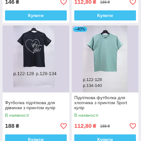
146
112,80
₴
₴
188 ₴
Купити
Купити
–40%
Підліткова футболка для
Футболка підліткова для
хлопчика з принтом Sport
дівчинки з принтом кулір
кулір
В наявності
В наявності
188
112,80
₴
₴
188 ₴
Купити
Купити