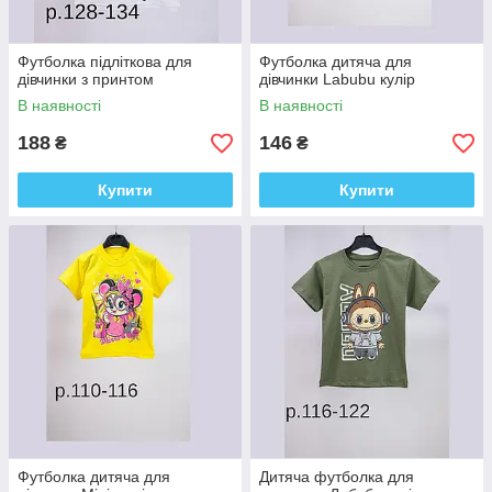
Футболка підліткова для
Футболка дитяча для
дівчинки з принтом
дівчинки Labubu кулір
В наявності
В наявності
188
146
₴
₴
Купити
Купити
Футболка дитяча для
Дитяча футболка для