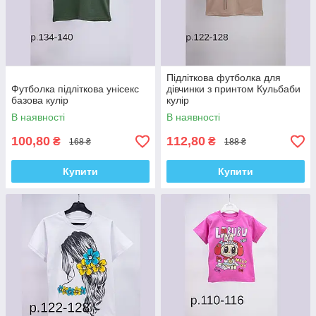
Підліткова футболка для
Футболка підліткова унісекс
дівчинки з принтом Кульбаби
базова кулір
кулір
В наявності
В наявності
100,80
112,80
₴
₴
168 ₴
188 ₴
Купити
Купити