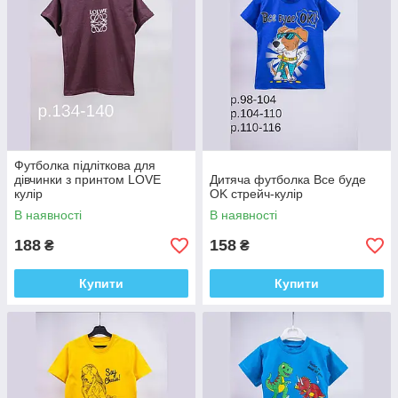
Футболка підліткова для
дівчинки з принтом LOVE
Дитяча футболка Все буде
кулір
OK стрейч-кулір
В наявності
В наявності
188
158
₴
₴
Купити
Купити