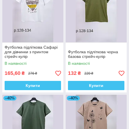
Футболка підліткова Сафарі
для дівчинки з принтом
Футболка підліткова чорна
стрейч кулір
базова стрейч-кулір
В наявності
В наявності
165,60
132
₴
₴
276 ₴
220 ₴
Купити
Купити
–40%
–40%