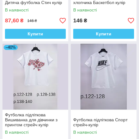
Дитяча футболка Стич кулір
хлопчика Баскетбол кулір
В наявності
В наявності
87,60
146
₴
₴
146 ₴
Купити
Купити
–40%
Футболка підліткова
Вишиванка для дівчинки з
Футболка підліткова Спорт
принтом стрейч кулір
стрейч-кулір
В наявності
В наявності