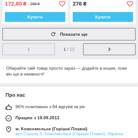
172,80
276
₴
₴
288 ₴
Купити
Купити
Показати ще
1
/ 12
Обирайте свій товар просто зараз — додайте в кошик, поки
він ще в наявності!
Про нас
96% позитивних з 84 відгуків за рік
Працює з 19.09.2012
м. Комсомольск (Горішні Плавні)
вул.Строна,3, Комсомольск (Горішні Плавні), Україна