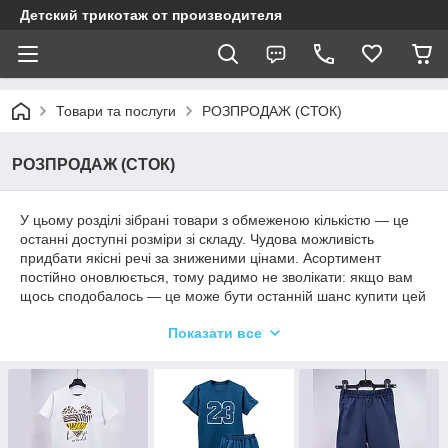
Детский трикотаж от производителя
Товари та послуги
РОЗПРОДАЖ (СТОК)
РОЗПРОДАЖ (СТОК)
У цьому розділі зібрані товари з обмеженою кількістю — це
останні доступні розміри зі складу. Чудова можливість
придбати якісні речі за зниженими цінами. Асортимент
постійно оновлюється, тому радимо не зволікати: якщо вам
щось сподобалось — це може бути останній шанс купити цей
товар.
Показати все
Усі позиції нові, оригінальні та готові до швидкої відправки.
Кількість обмежена — встигніть обрати свій розмір!