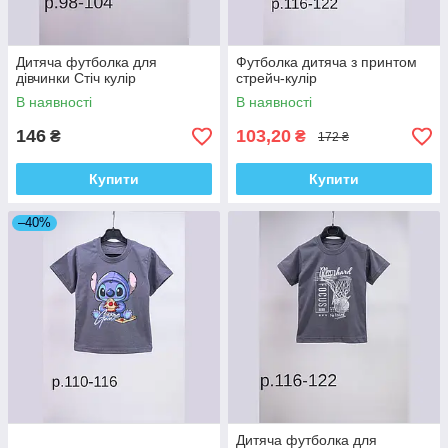
Дитяча футболка для
Футболка дитяча з принтом
дівчинки Стіч кулір
стрейч-кулір
В наявності
В наявності
146
103,20
₴
₴
172 ₴
Купити
Купити
–40%
Дитяча футболка для