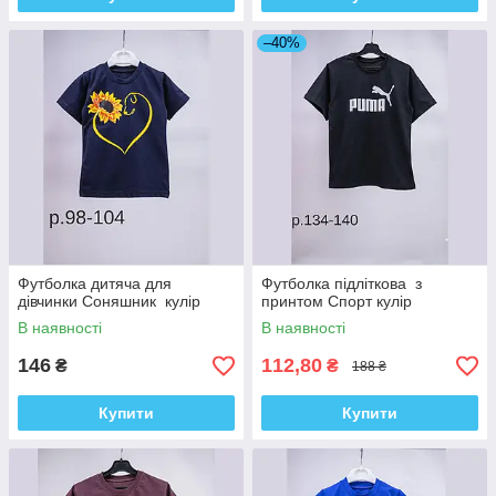
–40%
Футболка дитяча для
Футболка підліткова з
дівчинки Соняшник кулір
принтом Спорт кулір
В наявності
В наявності
146
112,80
₴
₴
188 ₴
Купити
Купити