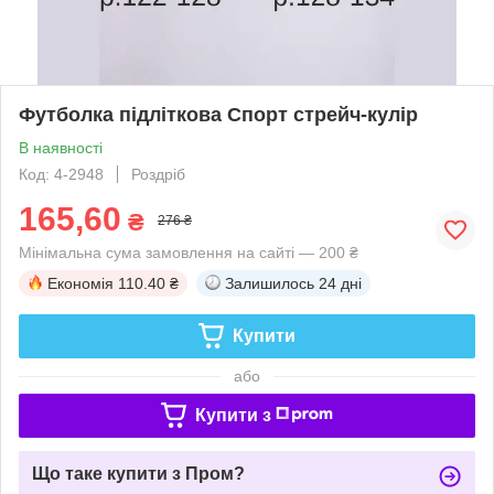
Футболка підліткова Спорт стрейч-кулір
В наявності
Код: 4-2948
Роздріб
165,60
₴
276 ₴
Мінімальна сума замовлення на сайті — 200 ₴
Економія
110.40 ₴
Залишилось
24 дні
Купити
або
Купити з
Що таке купити з Пром?