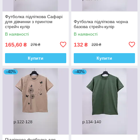
Футболка підліткова Сафарі
для дівчинки з принтом
Футболка підліткова чорна
стрейч кулір
базова стрейч-кулір
В наявності
В наявності
165,60
132
₴
₴
276 ₴
220 ₴
Купити
Купити
–40%
–40%
Підліткова футболка для