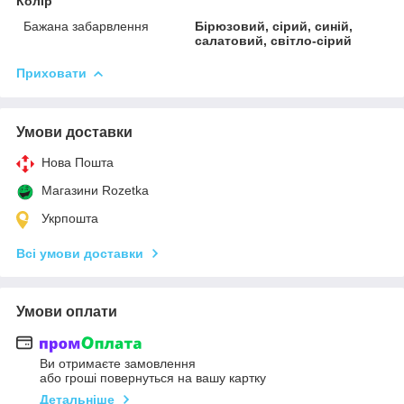
Колір
Бажана забарвлення
Бірюзовий, сірий, синій,
салатовий, світло-сірий
Приховати
Умови доставки
Нова Пошта
Магазини Rozetka
Укрпошта
Всі умови доставки
Умови оплати
Ви отримаєте замовлення
або гроші повернуться на вашу картку
Детальніше