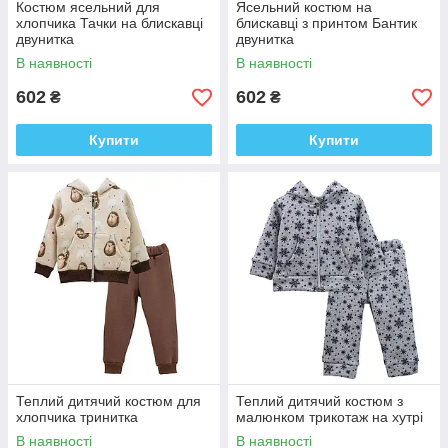
Костюм ясельний для
Ясельний костюм на
хлопчика Тачки на блискавці
блискавці з принтом Бантик
двунитка
двунитка
В наявності
В наявності
602
602
₴
₴
Купити
Купити
Теплий дитячий костюм для
Теплий дитячий костюм з
хлопчика тринитка
малюнком трикотаж на хутрі
В наявності
В наявності