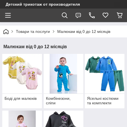
Детский трикотаж от производителя
Товари та послуги
Малюкам від 0 до 12 місяців
Малюкам від 0 до 12 місяців
Боді для малюків
Комбінезони,
Ясельні костюми
сліпи
та комплекти