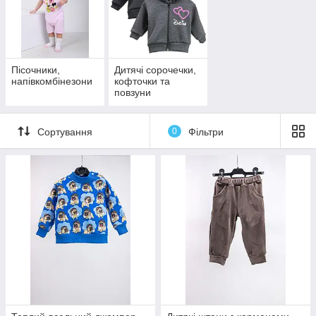
Пісочники,
Дитячі сорочечки,
напівкомбінезони
кофточки та
повзуни
Сортування
0
Фільтри