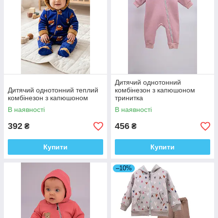
Дитячий однотонний
Дитячий однотонний теплий
комбінезон з капюшоном
комбінезон з капюшоном
тринитка
В наявності
В наявності
392
456
₴
₴
Купити
Купити
–10%