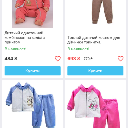
Дитячий однотонний
комбінезон на флісі з
Теплий дитячий костюм для
принтом
дівчинки тринитка
В наявності
В наявності
484
693
₴
₴
770 ₴
Купити
Купити