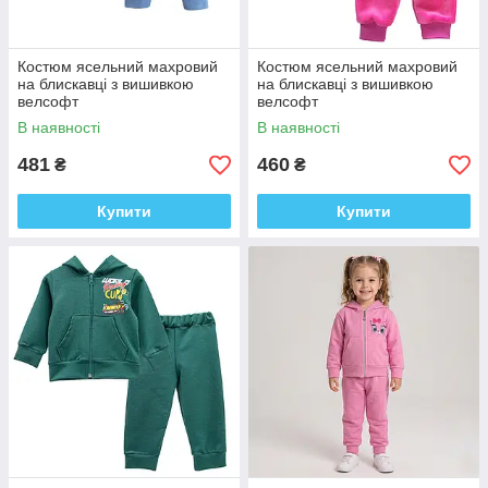
Костюм ясельний махровий
Костюм ясельний махровий
на блискавці з вишивкою
на блискавці з вишивкою
велсофт
велсофт
В наявності
В наявності
481
460
₴
₴
Купити
Купити