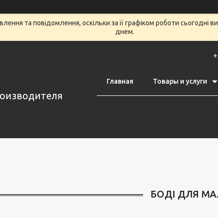
лення та повідомлення, оскільки за її графіком роботи сьогодні 
днем.
+
Главная
Товары и услуги
роизводителя
БОДІ ДЛЯ М