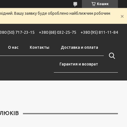
Кошик
вихідний. Вашу заявку буде оброблено найближчим робочим
380 (50) 717-23-15
+380 (68) 032-25-75
+380 (95) 811-11-84
О нас
Контакты
Доставка и оплата
Гарантия и возврат
АЛЮКІВ