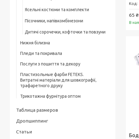
Ясельні костюми та комплекти
65 ₴
Пісочники, напівкомбінезони
В на
Дитячі сорочечки, кофточки та повзуни
Нижня білизна
Пледи та покривала
Послуги з пошиття та декору
Пластизольные фарби FETEKS.
Витратні матеріали для шовкографії,
трафаретного друку
Трикотажна фурнітура оптом
Таблица размеров
Дропшиппинг
Статьи
Бод