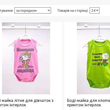
і майка літня для дівчаток з
Боді-майка для хлопч
нтом інтерлок
принтом інтерлок