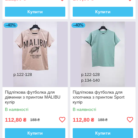
Купити
Купити
–40%
–40%
Підліткова футболка для
Підліткова футболка для
дівчинки з принтом MALIBU
хлопчика з принтом Sport
кулір
кулір
В наявності
В наявності
112,80
112,80
₴
₴
188 ₴
188 ₴
Купити
Купити