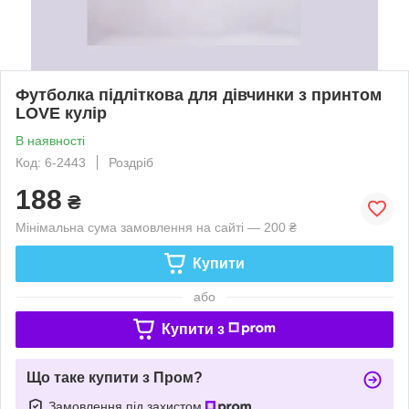
Футболка підліткова для дівчинки з принтом
LOVE кулір
В наявності
Код: 6-2443
Роздріб
188
₴
Мінімальна сума замовлення на сайті — 200 ₴
Купити
або
Купити з
Що таке купити з Пром?
Замовлення під захистом