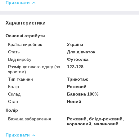
Приховати
Характеристики
Основні атрибути
Країна виробник
Україна
Стать
Для дівчаток
Вид виробу
Футболка
Розмір дитячого одягу (за
122-128
зростом)
Тип тканини
Трикотаж
Колір
Рожевий
Склад
Бавовна 100%
Стан
Новий
Колір
Бажана забарвлення
Рожевий, блідо-рожевий,
кораловий, малиновий
Приховати