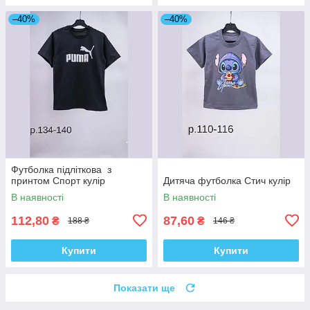
–40%
–40%
Футболка підліткова з
принтом Спорт кулір
Дитяча футболка Стич кулір
В наявності
В наявності
112,80
87,60
₴
₴
188 ₴
146 ₴
Купити
Купити
Показати ще