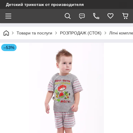
Детский трикотаж от производителя
Товари та послуги
РОЗПРОДАЖ (СТОК)
Літні компл
–53%