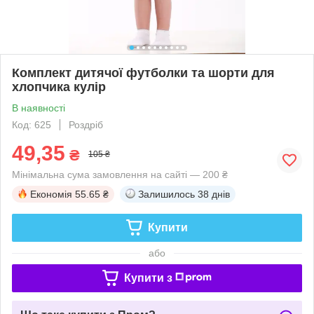
Комплект дитячої футболки та шорти для
хлопчика кулір
В наявності
Код: 625
Роздріб
49,35
₴
105 ₴
Мінімальна сума замовлення на сайті — 200 ₴
Економія
55.65 ₴
Залишилось
38 днів
Купити
або
Купити з