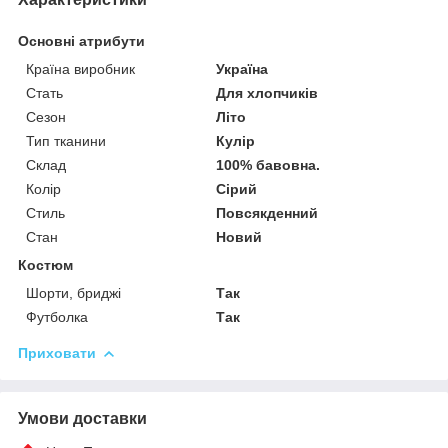
Основні атрибути
Країна виробник
Україна
Стать
Для хлопчиків
Сезон
Літо
Тип тканини
Кулір
Склад
100% бавовна.
Колір
Сірий
Стиль
Повсякденний
Стан
Новий
Костюм
Шорти, бриджі
Так
Футболка
Так
Приховати
Умови доставки