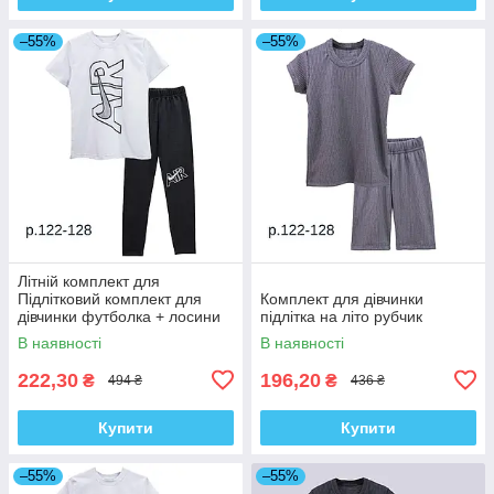
–55%
–55%
Літній комплект для
Підлітковий комплект для
Комплект для дівчинки
дівчинки футболка + лосини
підлітка на літо рубчик
Спорт
В наявності
В наявності
222,30
196,20
₴
₴
494 ₴
436 ₴
Купити
Купити
–55%
–55%