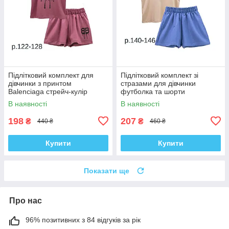
Підлітковий комплект для
Підлітковий комплект зі
дівчинки з принтом
стразами для дівчинки
Balenciaga стрейч-кулір
футболка та шорти
В наявності
В наявності
198
207
₴
₴
440 ₴
460 ₴
Купити
Купити
Показати ще
Про нас
96% позитивних з 84 відгуків за рік