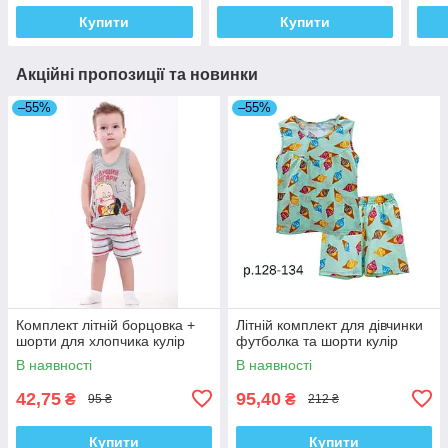
Купити
Купити
Акційні пропозиції та новинки
–55%
–55%
Комплект літній борцовка +
Літній комплект для дівчинки
шорти для хлопчика кулір
футболка та шорти кулір
В наявності
В наявності
42,75
95,40
₴
₴
95 ₴
212 ₴
Купити
Купити