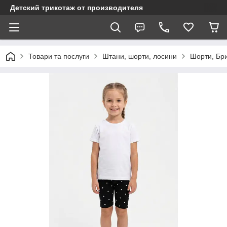
Детский трикотаж от производителя
Товари та послуги
Штани, шорти, лосини
Шорти, Бр