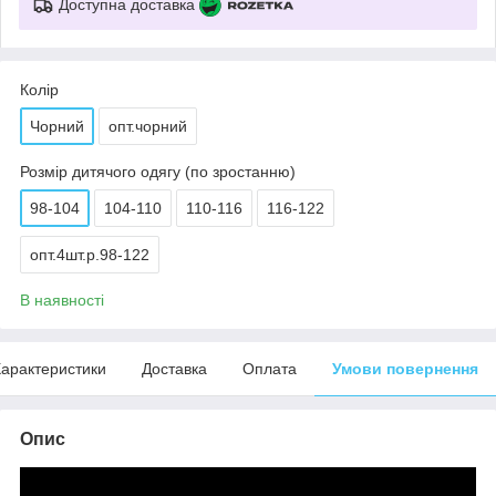
Доступна доставка
Колір
Чорний
опт.чорний
Розмір дитячого одягу (по зростанню)
98-104
104-110
110-116
116-122
опт.4шт.р.98-122
В наявності
арактеристики
Доставка
Оплата
Умови повернення
Опис