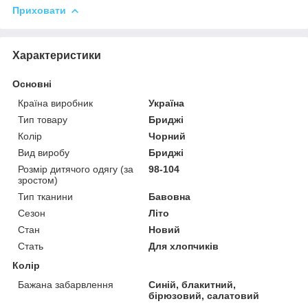
Приховати
Характеристики
Основні
Країна виробник
Україна
Тип товару
Бриджі
Колір
Чорний
Вид виробу
Бриджі
Розмір дитячого одягу (за
98-104
зростом)
Тип тканини
Бавовна
Сезон
Літо
Стан
Новий
Стать
Для хлопчиків
Колір
Бажана забарвлення
Синій, блакитний,
бірюзовий, салатовий