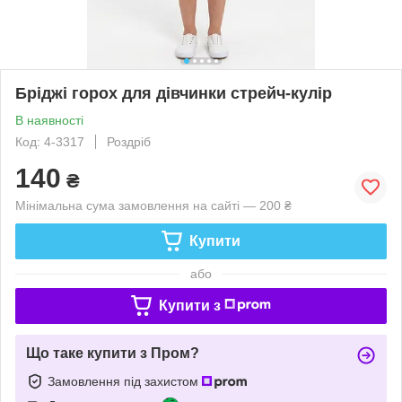
Бріджі горох для дівчинки стрейч-кулір
В наявності
Код: 4-3317
Роздріб
140
₴
Мінімальна сума замовлення на сайті — 200 ₴
Купити
або
Купити з
Що таке купити з Пром?
Замовлення під захистом