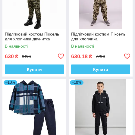
Підлітковий костюм Піксель
Підлітковий костюм Піксель
для хлопчика двунитка
для хлопчика
В наявності
В наявності
630
630,18
₴
₴
840 ₴
778 ₴
Купити
Купити
–10%
–10%