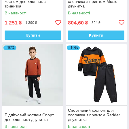
костюм для хлопчиків
хлопчика з принтом Music
тринитка
двунитка
В наявності
В наявності
1 251
804,60
₴
₴
1 390 ₴
894 ₴
Купити
Купити
–10%
–10%
Спортивний костюм для
Підлітковий костюм Спорт
хлопчика з принтом Radder
для хлопчика двунитка
двухнитка
В наявності
В наявності