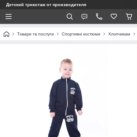
Детский трикотаж от производителя
Товари та послуги
Спортивні костюми
Хлопчикам