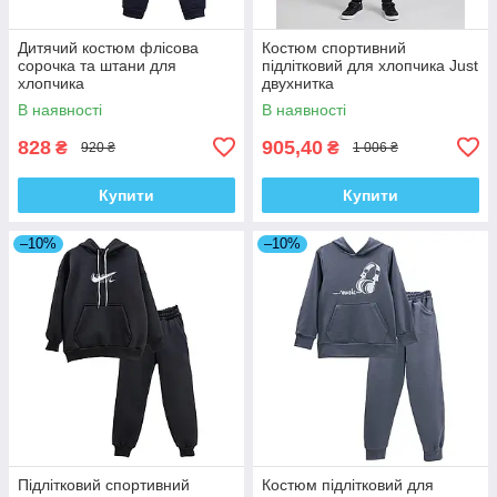
Дитячий костюм флісова
Костюм спортивний
сорочка та штани для
підлітковий для хлопчика Just
хлопчика
двухнитка
В наявності
В наявності
828
905,40
₴
₴
920 ₴
1 006 ₴
Купити
Купити
–10%
–10%
Підлітковий спортивний
Костюм підлітковий для