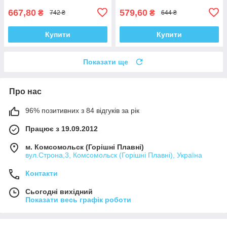
667,80
579,60
₴
₴
742 ₴
644 ₴
Купити
Купити
Показати ще
Про нас
96% позитивних з 84 відгуків за рік
Працює з 19.09.2012
м. Комсомольск (Горішні Плавні)
вул.Строна,3, Комсомольск (Горішні Плавні), Україна
Контакти
Сьогодні вихідний
Показати весь графік роботи