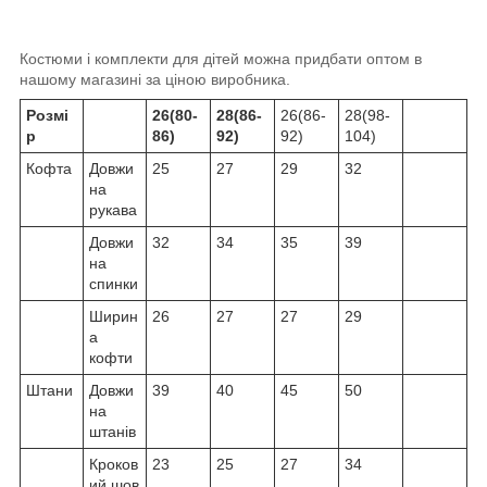
Костюми і комплекти для дітей можна придбати оптом в
нашому магазині за ціною виробника.
Розмі
26(80-
28(86-
26(86-
28(98-
р
86)
92)
92)
104)
Кофта
Довжи
25
27
29
32
на
рукава
Довжи
32
34
35
39
на
спинки
Ширин
26
27
27
29
а
кофти
Штани
Довжи
39
40
45
50
на
штанів
Кроков
23
25
27
34
ий шов