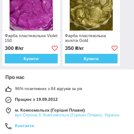
Фарба пластизольна Violet
Фарба пластизольна
150
золота Gold
300
350
₴/кг
₴/кг
Купити
Купити
Про нас
96% позитивних з 84 відгуків за рік
Працює з 19.09.2012
м. Комсомольск (Горішні Плавні)
вул.Строна,3, Комсомольск (Горішні Плавні), Україна
Контакти