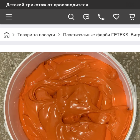
Детский трикотаж от производителя
Товари та послуги
Пластизольные фарби FETEKS. Витра