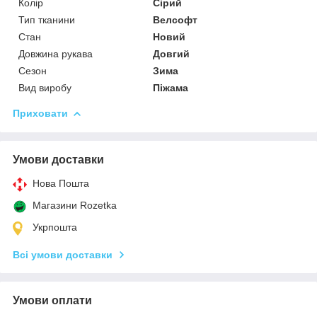
Колір
Сірий
Тип тканини
Велсофт
Стан
Новий
Довжина рукава
Довгий
Сезон
Зима
Вид виробу
Піжама
Приховати
Умови доставки
Нова Пошта
Магазини Rozetka
Укрпошта
Всі умови доставки
Умови оплати