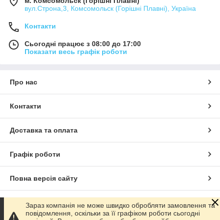
м. Комсомольск (Горішні Плавні)
вул.Строна,3, Комсомольск (Горішні Плавні), Україна
Контакти
Сьогодні працює з 08:00 до 17:00
Показати весь графік роботи
Про нас
Контакти
Доставка та оплата
Графік роботи
Повна версія сайту
Сайт створено на маркетплейсі
Prom.ua
Зараз компанія не може швидко обробляти замовлення та
повідомлення, оскільки за її графіком роботи сьогодні