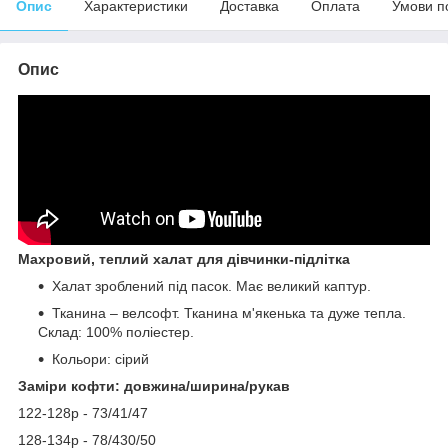
Опис
Характеристики
Доставка
Оплата
Умови п
Опис
Махровий, теплий халат для дівчинки-підлітка
Халат зроблений під пасок. Має великий каптур.
Тканина – велсофт. Тканина м'якенька та дуже тепла.
Склад: 100% поліестер.
Кольори: сірий
Заміри кофти: довжина/ширина/рукав
122-128р - 73/41/47
128-134р - 78/430/50