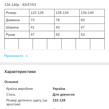
134-140р - 83/47/53
Розмір
122-128
128-134
134-140
Довжина
73
78
83
Ширина
41
43
47
Рукав
47
50
53
Приховати
Характеристики
Основні
Країна виробник
Україна
Стать
Для дівчаток
Розмір дитячого одягу (за
122-128
зростом)