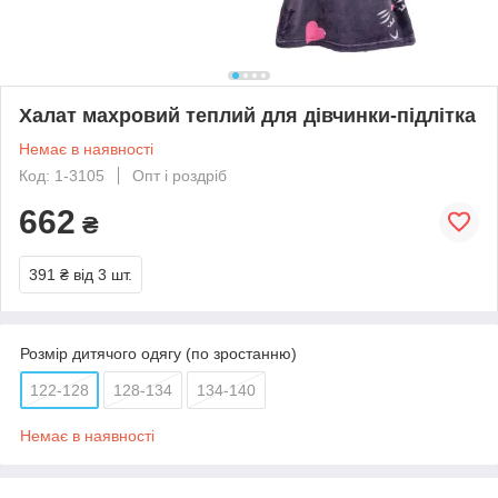
Халат махровий теплий для дівчинки-підлітка
Немає в наявності
Код: 1-3105
Опт і роздріб
662
₴
391 ₴
від 3 шт.
Розмір дитячого одягу (по зростанню)
122-128
128-134
134-140
Немає в наявності