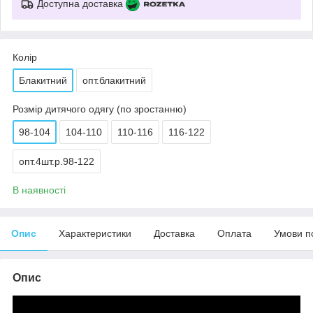
Доступна доставка
Колір
Блакитний
опт.блакитний
Розмір дитячого одягу (по зростанню)
98-104
104-110
110-116
116-122
опт.4шт.р.98-122
В наявності
Опис
Характеристики
Доставка
Оплата
Умови п
Опис