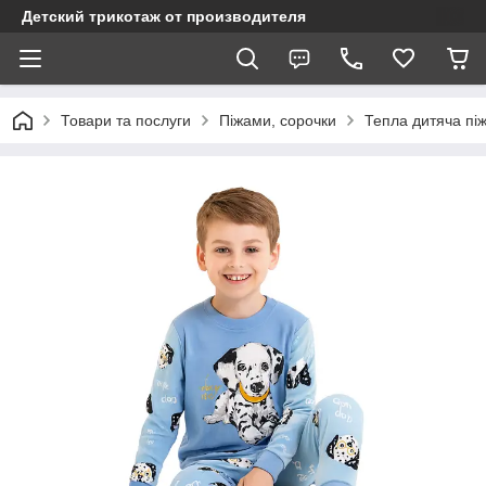
Детский трикотаж от производителя
Товари та послуги
Піжами, сорочки
Тепла дитяча пі