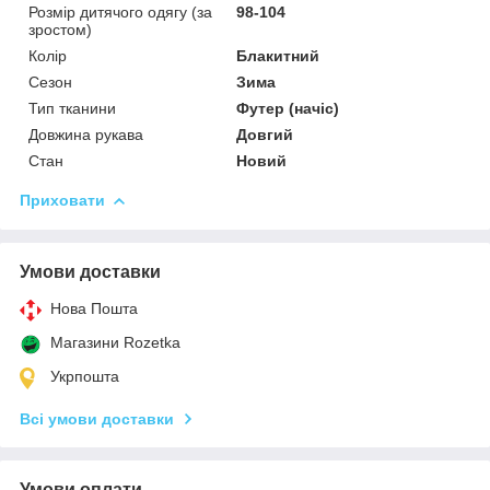
Розмір дитячого одягу (за
98-104
зростом)
Колір
Блакитний
Сезон
Зима
Тип тканини
Футер (начіс)
Довжина рукава
Довгий
Стан
Новий
Приховати
Умови доставки
Нова Пошта
Магазини Rozetka
Укрпошта
Всі умови доставки
Умови оплати