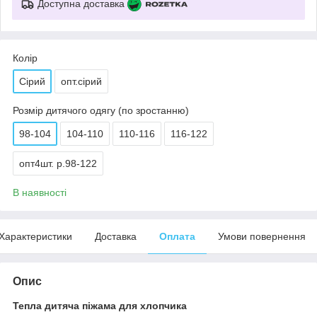
Доступна доставка
Колір
Сірий
опт.сірий
Розмір дитячого одягу (по зростанню)
98-104
104-110
110-116
116-122
опт4шт. р.98-122
В наявності
Характеристики
Доставка
Оплата
Умови повернення
Опис
Тепла дитяча піжама для хлопчика