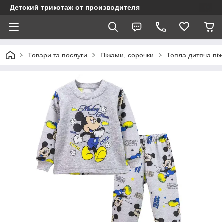
Детский трикотаж от производителя
Товари та послуги
Піжами, сорочки
Тепла дитяча пі