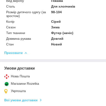
Вид виробу
Піжама
Стать
Для хлопчиків
Розмір дитячого одягу (за
98-104
зростом)
Колір
Сірий
Сезон
Зима
Тип тканини
Футер (начіс)
Довжина рукава
Довгий
Стан
Новий
Приховати
Умови доставки
Нова Пошта
Магазини Rozetka
Укрпошта
Всі умови доставки