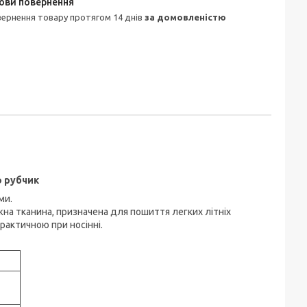
овернення товару протягом 14 днів
за домовленістю
ю рубчик
ми.
жна тканина, призначена для пошиття легких літніх
практичною при носінні.