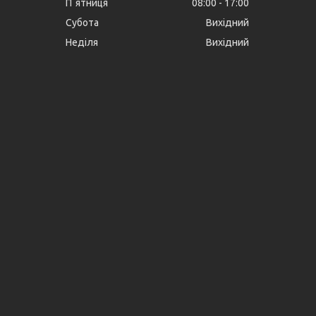
Пʼятниця
08:00
17:00
Субота
Вихідний
Неділя
Вихідний