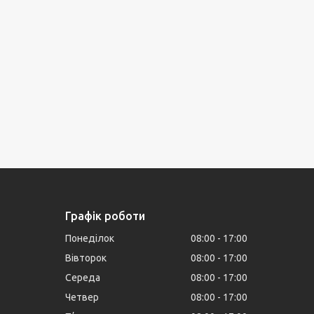
Графік роботи
Понеділок
08:00
17:00
Вівторок
08:00
17:00
Середа
08:00
17:00
Четвер
08:00
17:00