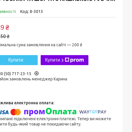
аявності
Код:
8-3013
9 ₴
50 ₴
імальна сума замовлення на сайті — 200 ₴
Купити
Купити з
0 (50) 717-23-15
ийом замовлень менеджер Карина
омпанії підключені електронні платежі. Тепер ви можете
ити будь-який товар не покидаючи сайту.