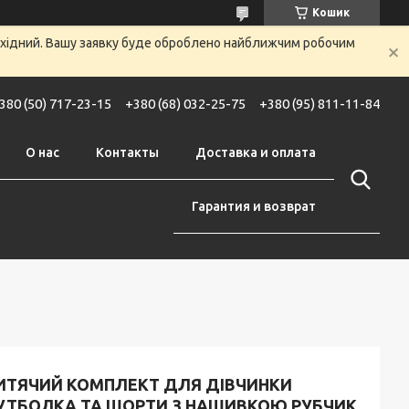
Кошик
вихідний. Вашу заявку буде оброблено найближчим робочим
380 (50) 717-23-15
+380 (68) 032-25-75
+380 (95) 811-11-84
О нас
Контакты
Доставка и оплата
Гарантия и возврат
ИТЯЧИЙ КОМПЛЕКТ ДЛЯ ДІВЧИНКИ
УТБОЛКА ТА ШОРТИ З НАШИВКОЮ РУБЧИК