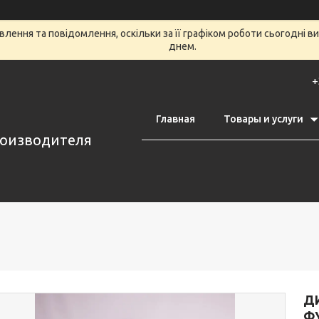
лення та повідомлення, оскільки за її графіком роботи сьогодні 
днем.
+
Главная
Товары и услуги
роизводителя
Д
Ф