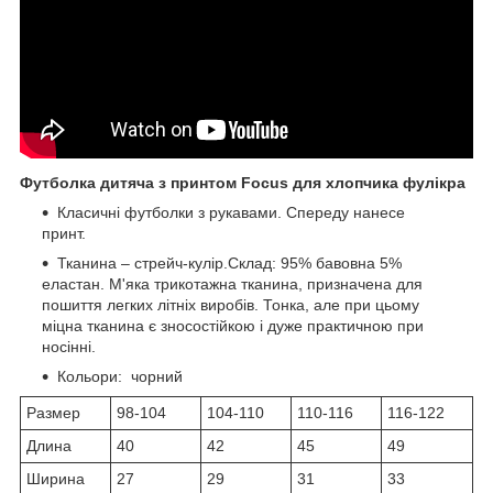
Футболка дитяча з принтом Focus для хлопчика фулікра
Класичні футболки з рукавами. Спереду нанесе
принт.
Тканина – стрейч-кулір.Склад: 95% бавовна 5%
еластан. М'яка трикотажна тканина, призначена для
пошиття легких літніх виробів. Тонка, але при цьому
міцна тканина є зносостійкою і дуже практичною при
носінні.
Кольори: чорний
Размер
98-104
104-110
110-116
116-122
Длина
40
42
45
49
Ширина
27
29
31
33