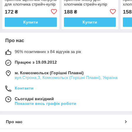
для хлопчика стрейч-кулір
хлопчиків стрейч-кулір
хлоп
172
188
158
₴
₴
Купити
Купити
Про нас
96% позитивних з 84 відгуків за рік
Працює з 19.09.2012
м. Комсомольск (Горішні Плавні)
вул.Строна,3, Комсомольск (Горішні Плавні), Україна
Контакти
Сьогодні вихідний
Показати весь графік роботи
Про нас