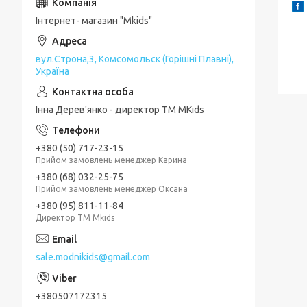
Інтернет- магазин "Mkids"
вул.Строна,3, Комсомольск (Горішні Плавні),
Україна
Інна Дерев'янко - директор TM MKids
+380 (50) 717-23-15
Прийом замовлень менеджер Карина
+380 (68) 032-25-75
Прийом замовлень менеджер Оксана
+380 (95) 811-11-84
Директор ТМ Mkids
sale.modnikids@gmail.com
+380507172315