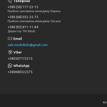
+380 (50) 717-23-15
Прийом замовлень менеджер Карина
+380 (68) 032-25-75
Прийом замовлень менеджер Оксана
+380 (95) 811-11-84
Директор ТМ Mkids
sale.modnikids@gmail.com
+380507172315
+380680322575