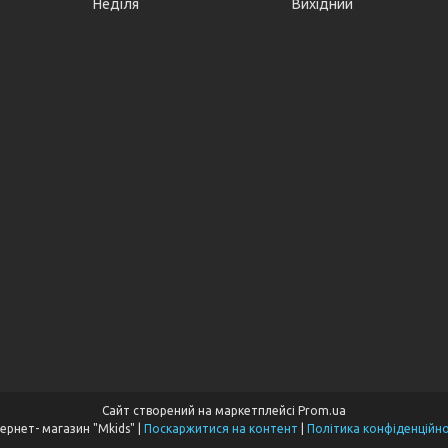
Неділя
Вихідний
Сайт створений на маркетплейсі
Prom.ua
Інтернет- магазин "Mkids" |
Поскаржитися на контент
|
Політика конфіденційно