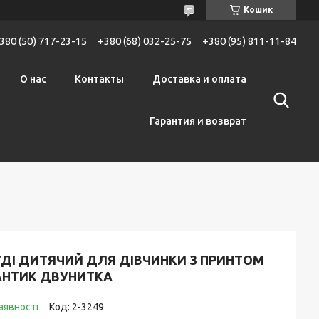
Кошик
380 (50) 717-23-15
+380 (68) 032-25-75
+380 (95) 811-11-84
О нас
Контакты
Доставка и оплата
Гарантия и возврат
УДІ ДИТЯЧИЙ ДЛЯ ДІВЧИНКИ З ПРИНТОМ
АНТИК ДВУНИТКА
аявності
Код:
2-3249