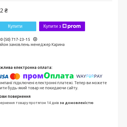
2 ₴
Купити
Купити з
0 (50) 717-23-15
ийом замовлень менеджер Карина
омпанії підключені електронні платежі. Тепер ви можете
ити будь-який товар не покидаючи сайту.
овернення товару протягом 14 днів
за домовленістю