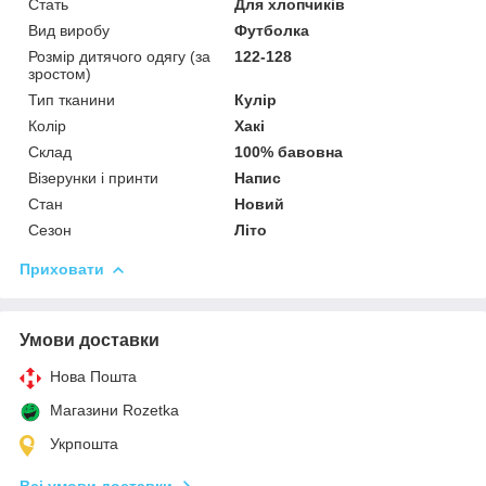
Стать
Для хлопчиків
Вид виробу
Футболка
Розмір дитячого одягу (за
122-128
зростом)
Тип тканини
Кулір
Колір
Хакі
Склад
100% бавовна
Візерунки і принти
Напис
Стан
Новий
Сезон
Літо
Приховати
Умови доставки
Нова Пошта
Магазини Rozetka
Укрпошта
Всі умови доставки