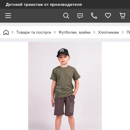
Детский трикотаж от производителя
Товари та послуги
Футболки, майки
Хлопчикам
П