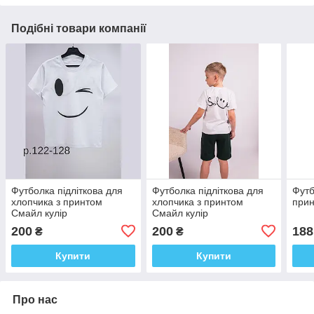
Подібні товари компанії
Футболка підліткова для
Футболка підліткова для
Футб
хлопчика з принтом
хлопчика з принтом
прин
Смайл кулір
Смайл кулір
200
200
188
₴
₴
Купити
Купити
Про нас