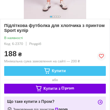
Підліткова футболка для хлопчика з принтом
Sport кулір
В наявності
Код: 6-2370
Роздріб
188
₴
Мінімальна сума замовлення на сайті — 200 ₴
Купити
або
Купити з
Що таке купити з Пром?
Замовлення під захистом