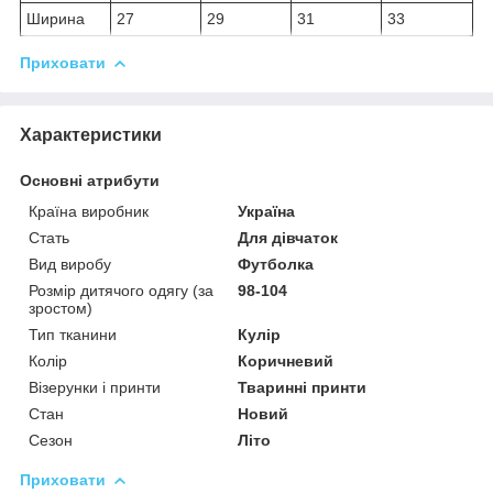
Ширина
27
29
31
33
Приховати
Характеристики
Основні атрибути
Країна виробник
Україна
Стать
Для дівчаток
Вид виробу
Футболка
Розмір дитячого одягу (за
98-104
зростом)
Тип тканини
Кулір
Колір
Коричневий
Візерунки і принти
Тваринні принти
Стан
Новий
Сезон
Літо
Приховати