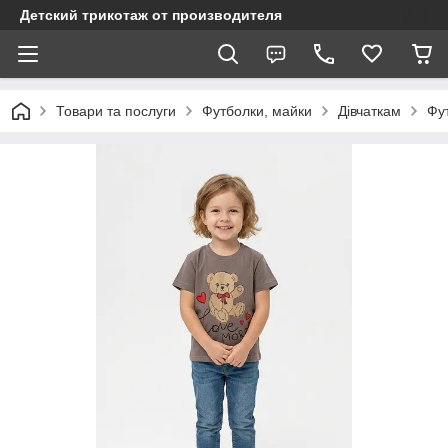
Детский трикотаж от производителя
Товари та послуги
Футболки, майки
Дівчаткам
Фут