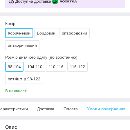
Доступна доставка
Колір
Коричневий
Бордовий
опт.бордовий
опт.коричневий
Розмір дитячого одягу (по зростанню)
98-104
104-110
110-116
116-122
опт.4шт. р.98-122
В наявності
арактеристики
Доставка
Оплата
Умови повернення
Опис