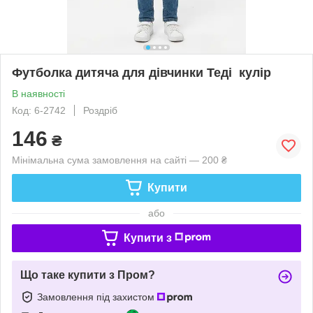
Футболка дитяча для дівчинки Теді кулір
В наявності
Код: 6-2742
Роздріб
146
₴
Мінімальна сума замовлення на сайті — 200 ₴
Купити
або
Купити з
Що таке купити з Пром?
Замовлення під захистом