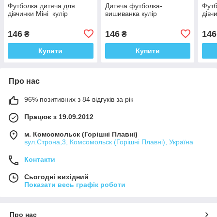
Футболка дитяча для
Дитяча футболка-
Футб
дівчинки Міні кулір
вишиванка кулір
дівч
146
146
146
₴
₴
Купити
Купити
Про нас
96% позитивних з 84 відгуків за рік
Працює з 19.09.2012
м. Комсомольск (Горішні Плавні)
вул.Строна,3, Комсомольск (Горішні Плавні), Україна
Контакти
Сьогодні вихідний
Показати весь графік роботи
Про нас