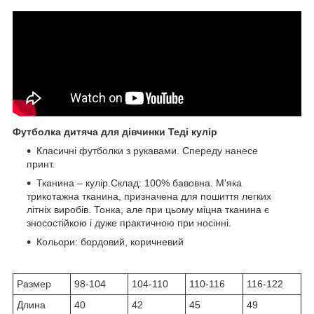
Футболка дитяча для дівчинки Теді кулір
Класичні футболки з рукавами. Спереду нанесе
принт.
Тканина – кулір.Склад: 100% бавовна. М'яка
трикотажна тканина, призначена для пошиття легких
літніх виробів. Тонка, але при цьому міцна тканина є
зносостійкою і дуже практичною при носінні.
Кольори: бордовий, коричневий
Размер
98-104
104-110
110-116
116-122
Длина
40
42
45
49