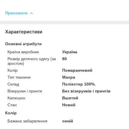
Приховати
Характеристики
Основні атрибути
Країна виробник
Україна
Розмір дитячого одягу (за
80
зростом)
Колір
Помаранчевий
Тип тканини
Махра
Склад
Поліестер 100%.
Візерунки і принти
Без візерунків і принтів
Капюшон
Вшитий
Стан
Новий
Колір
Бажана забарвлення
синій