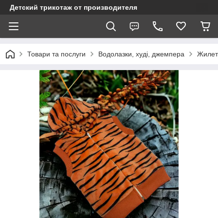
Детский трикотаж от производителя
Товари та послуги
Водолазки, худі, джемпера
Жилет