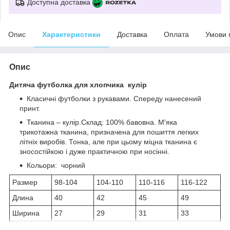
Доступна доставка
Опис
Характеристики
Доставка
Оплата
Умови 
Опис
Дитяча футболка для хлопчика кулір
Класичні футболки з рукавами. Спереду нанесений
принт.
Тканина – кулір.Склад: 100% бавовна. М'яка
трикотажна тканина, призначена для пошиття легких
літніх виробів. Тонка, але при цьому міцна тканина є
зносостійкою і дуже практичною при носінні.
Кольори: чорний
Размер
98-104
104-110
110-116
116-122
Длина
40
42
45
49
Ширина
27
29
31
33