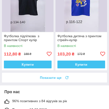
Футболка підліткова з
Футболка дитяча з принтом
принтом Спорт кулір
стрейч-кулір
В наявності
В наявності
112,80
103,20
₴
₴
188 ₴
172 ₴
Купити
Купити
Показати ще
Про нас
96% позитивних з 84 відгуків за рік