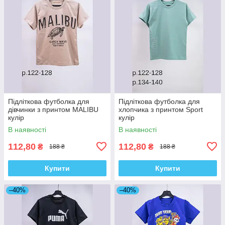
Підліткова футболка для
Підліткова футболка для
дівчинки з принтом MALIBU
хлопчика з принтом Sport
кулір
кулір
В наявності
В наявності
112,80
112,80
₴
₴
188 ₴
188 ₴
Купити
Купити
–40%
–40%