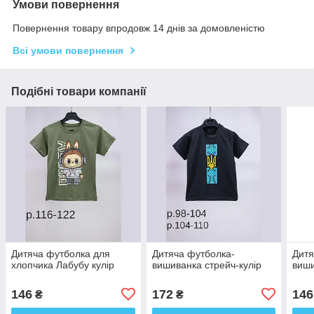
Умови повернення
Повернення товару впродовж 14 днів за домовленістю
Всі умови повернення
Подібні товари компанії
Дитяча футболка для
Дитяча футболка-
Дитя
хлопчика Лабубу кулір
вишиванка стрейч-кулір
виши
146
172
146
₴
₴