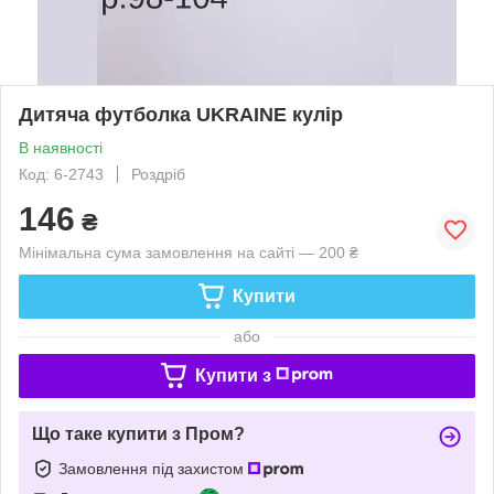
Дитяча футболка UKRAINE кулір
В наявності
Код: 6-2743
Роздріб
146
₴
Мінімальна сума замовлення на сайті — 200 ₴
Купити
або
Купити з
Що таке купити з Пром?
Замовлення під захистом