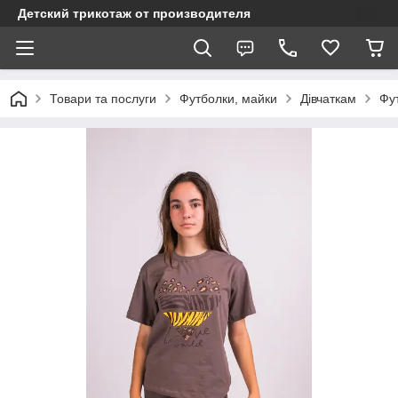
Детский трикотаж от производителя
Товари та послуги
Футболки, майки
Дівчаткам
Фут