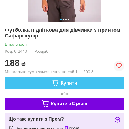
Футболка підліткова для дівчинки з принтом
Сафарі кулір
В наявності
Код: 6-2443
Роздріб
188
₴
Мінімальна сума замовлення на сайті — 200 ₴
Купити
або
Купити з
Що таке купити з Пром?
Замовлення під захистом