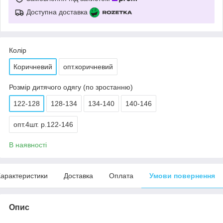
Доступна доставка
Колір
Коричневий
опт.коричневий
Розмір дитячого одягу (по зростанню)
122-128
128-134
134-140
140-146
опт.4шт. р.122-146
В наявності
арактеристики
Доставка
Оплата
Умови повернення
Опис