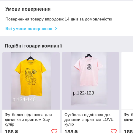
Умови повернення
Повернення товару впродовж 14 днів за домовленістю
Всі умови повернення
Подібні товари компанії
Футболка підліткова для
Футболка підліткова для
Футб
дівчинки з принтом Say
дівчинки з принтом LOVE
дівч
кулір
кулір
188
188
188
₴
₴