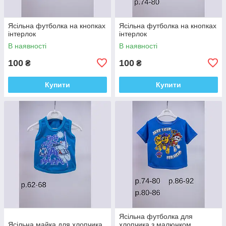
Ясільна футболка на кнопках
Ясільна футболка на кнопках
інтерлок
інтерлок
В наявності
В наявності
100
100
₴
₴
Купити
Купити
Ясільна футболка для
Ясільна майка для хлопчика
хлопчика з малюнком