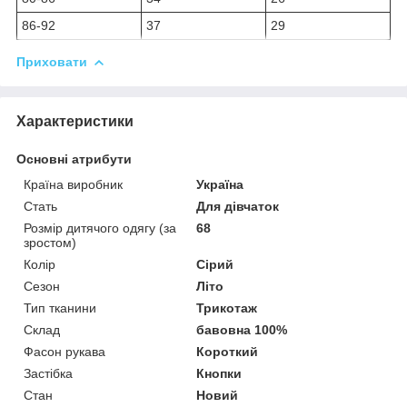
86-92
37
29
Приховати
Характеристики
Основні атрибути
Країна виробник
Україна
Стать
Для дівчаток
Розмір дитячого одягу (за
68
зростом)
Колір
Сірий
Сезон
Літо
Тип тканини
Трикотаж
Склад
бавовна 100%
Фасон рукава
Короткий
Застібка
Кнопки
Стан
Новий