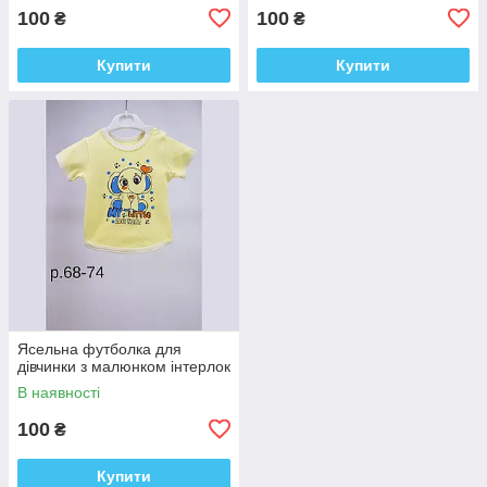
100
100
₴
₴
Купити
Купити
Ясельна футболка для
дівчинки з малюнком інтерлок
В наявності
100
₴
Купити