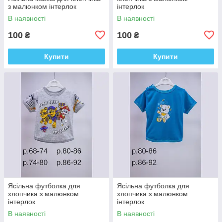
з малюнком інтерлок
інтерлок
В наявності
В наявності
100
100
₴
₴
Купити
Купити
Ясільна футболка для
Ясільна футболка для
хлопчика з малюнком
хлопчика з малюнком
інтерлок
інтерлок
В наявності
В наявності