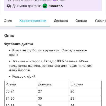
Доступна доставка
Опис
Характеристики
Доставка
Оплата
Умови 
Опис
Футболка дитяча
Класичні футболки з рукавами. Спереду нанесе
принт.
Тканина – інтерлок. Склад: 100% бавовна. М'яка
трикотажна тканина, призначена для пошиття легких
літніх виробів.
Кольори: сірий
Розмір
Довжина
Ширина
68-74
27
20
74-80
30
23
80-86
34
26