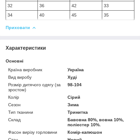
32
36
42
33
34
40
45
35
Приховати
Характеристики
Основні
Країна виробник
Україна
Вид виробу
Худі
Розмір дитячого одягу (за
98-104
зростом)
Колір
Сірий
Сезон
Зима
Тип тканини
Тринитка
Склад
Бавовна 80%, вовна 10%,
поліестер 10%.
Фасон вирізу горловини
Комір-капюшон
Стан
Новий