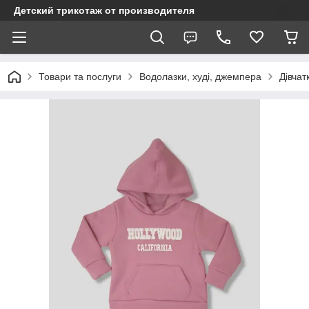
Детский трикотаж от производителя
Товари та послуги
Водолазки, худі, джемпера
Дівчат