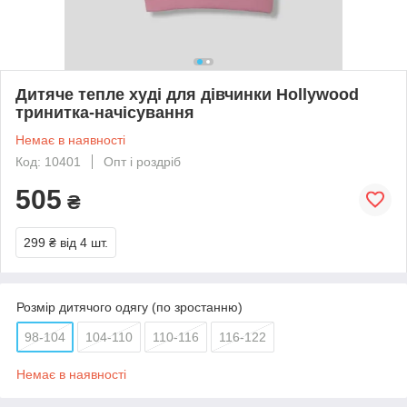
Дитяче тепле худі для дівчинки Hollywood
тринитка-начісування
Немає в наявності
Код: 10401
Опт і роздріб
505
₴
299 ₴
від 4 шт.
Розмір дитячого одягу (по зростанню)
98-104
104-110
110-116
116-122
Немає в наявності