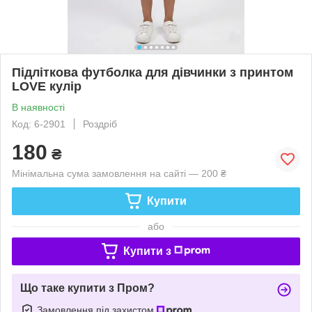
Підліткова футболка для дівчинки з принтом
LOVE кулір
В наявності
Код: 6-2901
Роздріб
180
₴
Мінімальна сума замовлення на сайті — 200 ₴
Купити
або
Купити з
Що таке купити з Пром?
Замовлення під захистом