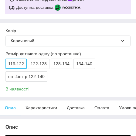
Доступна доставка
Колір
Коричневий
Розмір дитячого одягу (по зростанню)
116-122
122-128
128-134
134-140
опт.4шт. р.122-140
В наявності
Опис
Характеристики
Доставка
Оплата
Умови п
Опис