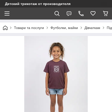
Детский трикотаж от производителя
Товари та послуги
Футболки, майки
Дівчаткам
Під