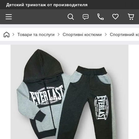
Детский трикотаж от производителя
Товари та послуги
Спортивні костюми
Спортивний ко