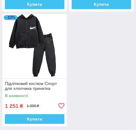
Купити
Купити
–10%
Підлітковий костюм Спорт
для хлопчика тринитка
В наявності
1 251
₴
1 390 ₴
Купити