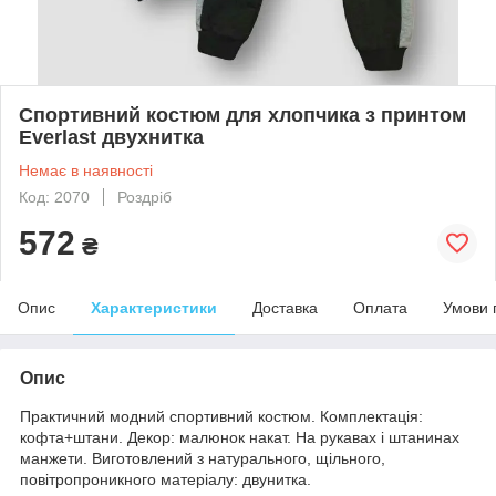
Спортивний костюм для хлопчика з принтом
Everlast двухнитка
Немає в наявності
Код: 2070
Роздріб
572
₴
Опис
Характеристики
Доставка
Оплата
Умови 
Опис
Практичний модний спортивний костюм. Комплектація:
кофта+штани. Декор: малюнок накат. На рукавах і штанинах
манжети. Виготовлений з натурального, щільного,
повітропроникного матеріалу: двунитка.