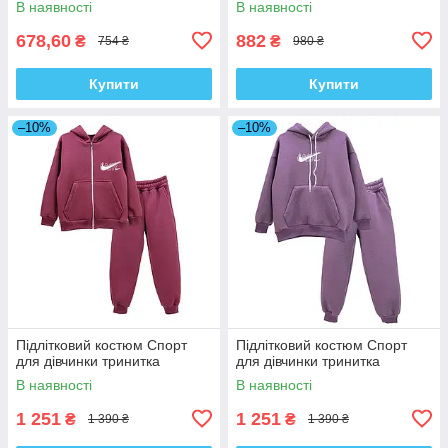
В наявності
В наявності
678,60
882
₴
₴
754 ₴
980 ₴
Купити
Купити
–10%
–10%
Підлітковий костюм Спорт
Підлітковий костюм Спорт
для дівчинки тринитка
для дівчинки тринитка
В наявності
В наявності
1 251
1 251
₴
₴
1 390 ₴
1 390 ₴