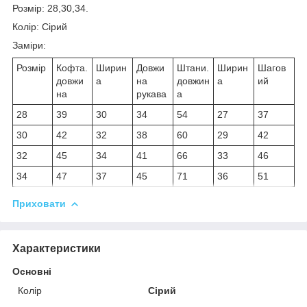
Розмір: 28,30,34.
Колір: Сірий
Заміри:
Розмір
Кофта.
Ширин
Довжи
Штани.
Ширин
Шагов
довжи
а
на
довжин
а
ий
на
рукава
а
28
39
30
34
54
27
37
30
42
32
38
60
29
42
32
45
34
41
66
33
46
34
47
37
45
71
36
51
Приховати
Характеристики
Основні
Колір
Сірий