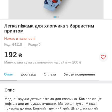
Легка піжама для хлопчика з барвистим
принтом
Немає в наявності
Код: 64110
Роздріб
192
₴
Мінімальна сума замовлення на сайті — 200 ₴
Опис
Доставка
Оплата
Умови повернення
Опис
Модна і зручна дитяча піжама для хлопчика. Комплектація:
кофта з довгим рукавом+штани. Матеріал: кулір. М'яка і
приємна до тіла. Вільний і зручний крій. Штанці на м'якій