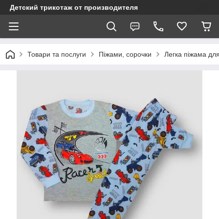
Детский трикотаж от производителя
Товари та послуги
Піжами, сорочки
Легка піжама дл