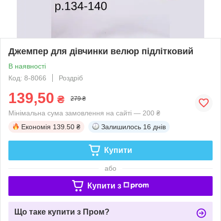
Джемпер для дівчинки велюр підлітковий
В наявності
Код: 8-8066
Роздріб
139,50
₴
279 ₴
Мінімальна сума замовлення на сайті — 200 ₴
Економія
139.50 ₴
Залишилось
16 днів
Купити
або
Купити з
Що таке купити з Пром?