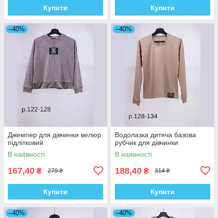
Купити
Купити
–40%
–40%
Джемпер для дівчинки велюр
Водолазка дитяча базова
підлітковий
рубчик для дівчинки
В наявності
В наявності
167,40
188,40
₴
₴
279 ₴
314 ₴
Купити
Купити
–40%
–40%