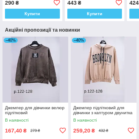
290
443
424
₴
₴
Купити
Купити
Акційні пропозиції та новинки
–40%
–40%
Джемпер для дівчинки велюр
Джемпер підлітковий для
підлітковий
дівчинки з каптуром двунитка
В наявності
В наявності
167,40
259,20
₴
₴
279 ₴
432 ₴