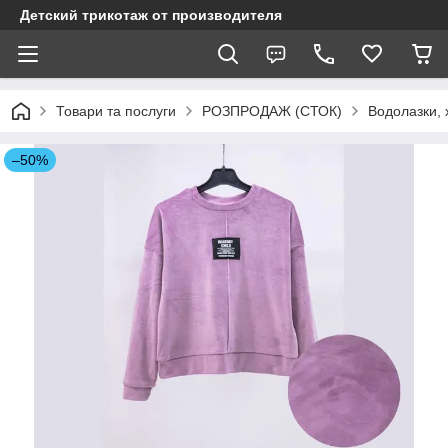
Детский трикотаж от производителя
Товари та послуги
РОЗПРОДАЖ (СТОК)
Водолазки, 
–50%