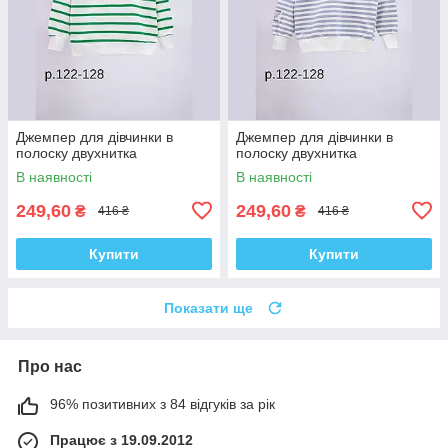
Джемпер для дівчинки в
Джемпер для дівчинки в
полоску двухнитка
полоску двухнитка
В наявності
В наявності
249,60
249,60
₴
₴
416 ₴
416 ₴
Купити
Купити
Показати ще
Про нас
96% позитивних з 84 відгуків за рік
Працює з 19.09.2012