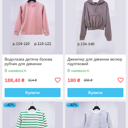
Водолазка дитяча базова
Джемпер для дівчинки велюр
рубчик для дівчинки
підлітковий
В наявності
В наявності
188,40
180
₴
₴
314 ₴
300 ₴
Купити
Купити
–40%
–40%