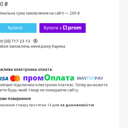
0 ₴
імальна сума замовлення на сайті — 200 ₴
Купити
Купити з
0 (50) 717-23-15
ийом замовлень менеджер Карина
омпанії підключені електронні платежі. Тепер ви можете
ити будь-який товар не покидаючи сайту.
овернення товару протягом 14 днів
за домовленістю