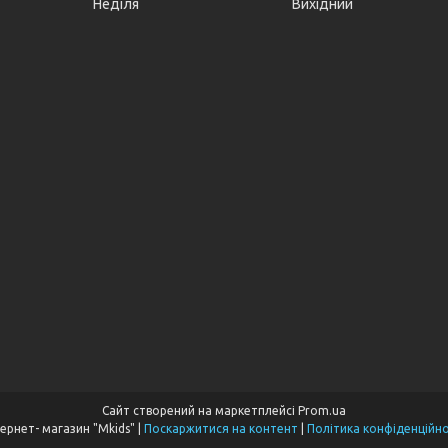
Неділя
Вихідний
Сайт створений на маркетплейсі
Prom.ua
Інтернет- магазин "Mkids" |
Поскаржитися на контент
|
Політика конфіденційно