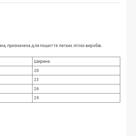
ина, призначена для пошиття легких літніх виробів.
Ширина
20
23
26
29