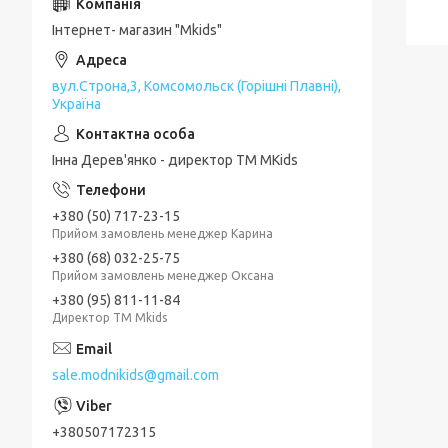
Інтернет- магазин "Mkids"
вул.Строна,3, Комсомольск (Горішні Плавні),
Україна
Інна Дерев'янко - директор TM MKids
+380 (50) 717-23-15
Прийом замовлень менеджер Карина
+380 (68) 032-25-75
Прийом замовлень менеджер Оксана
+380 (95) 811-11-84
Директор ТМ Mkids
sale.modnikids@gmail.com
+380507172315