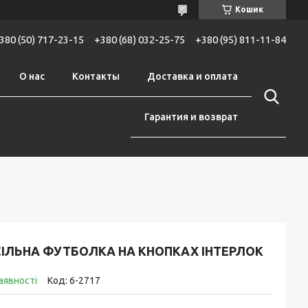
Кошик
380 (50) 717-23-15
+380 (68) 032-25-75
+380 (95) 811-11-84
О нас
Контакты
Доставка и оплата
Гарантия и возврат
СІЛЬНА ФУТБОЛКА НА КНОПКАХ ІНТЕРЛОК
аявності
Код:
6-2717