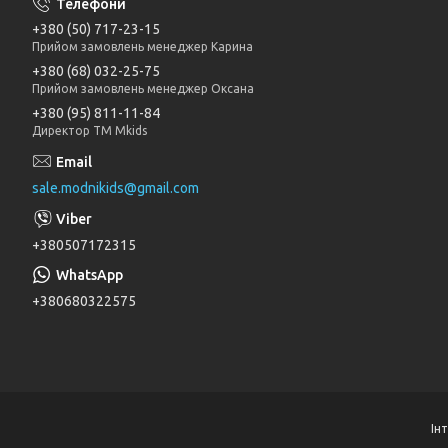
+380 (50) 717-23-15
Прийом замовлень менеджер Карина
+380 (68) 032-25-75
Прийом замовлень менеджер Оксана
+380 (95) 811-11-84
Директор ТМ Mkids
sale.modnikids@gmail.com
+380507172315
+380680322575