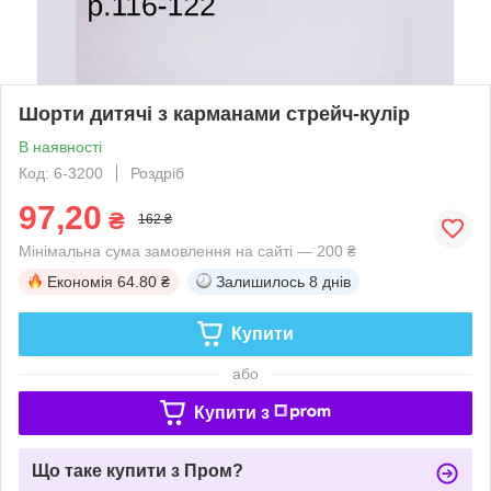
Шорти дитячі з карманами стрейч-кулір
В наявності
Код: 6-3200
Роздріб
97,20
₴
162 ₴
Мінімальна сума замовлення на сайті — 200 ₴
Економія
64.80 ₴
Залишилось
8 днів
Купити
або
Купити з
Що таке купити з Пром?