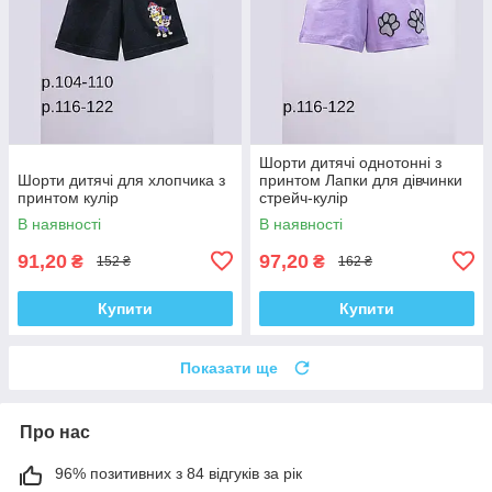
Шорти дитячі однотонні з
Шорти дитячі для хлопчика з
принтом Лапки для дівчинки
принтом кулір
стрейч-кулір
В наявності
В наявності
91,20
97,20
₴
₴
152 ₴
162 ₴
Купити
Купити
Показати ще
Про нас
96% позитивних з 84 відгуків за рік