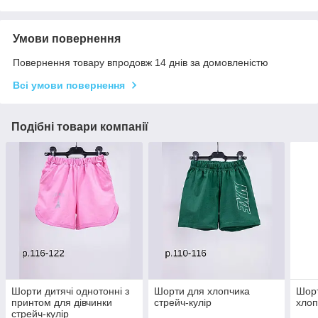
Умови повернення
Повернення товару впродовж 14 днів за домовленістю
Всі умови повернення
Подібні товари компанії
Шорти дитячі однотонні з
Шорти для хлопчика
Шорт
принтом для дівчинки
стрейч-кулір
хлоп
стрейч-кулір