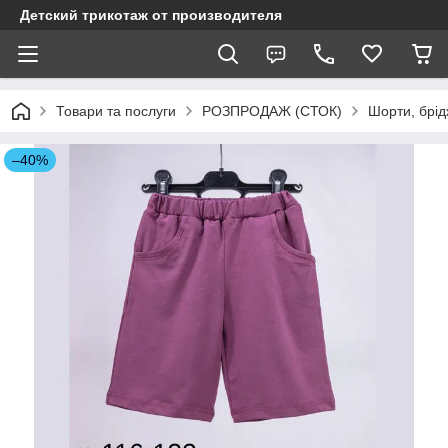
Детский трикотаж от производителя
Товари та послуги
РОЗПРОДАЖ (СТОК)
Шорти, брід
–40%