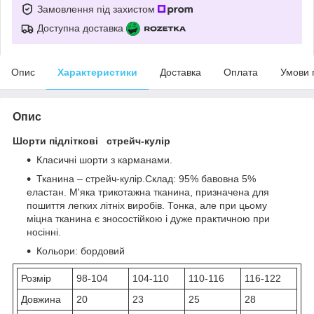
Замовлення під захистом
Доступна доставка
Опис
Характеристики
Доставка
Оплата
Умови 
Опис
Шорти підліткові стрейч-кулір
Класичні шорти з карманами.
Тканина – стрейч-кулір.Склад: 95% бавовна 5%
еластан. М'яка трикотажна тканина, призначена для
пошиття легких літніх виробів. Тонка, але при цьому
міцна тканина є зносостійкою і дуже практичною при
носінні.
Кольори: бордовий
Розмір
98-104
104-110
110-116
116-122
Довжина
20
23
25
28