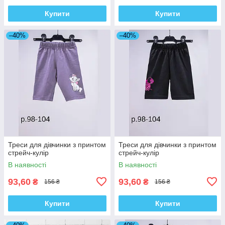
Купити
Купити
–40%
–40%
Треси для дівчинки з принтом
Треси для дівчинки з принтом
стрейч-кулір
стрейч-кулір
В наявності
В наявності
93,60
93,60
₴
₴
156 ₴
156 ₴
Купити
Купити