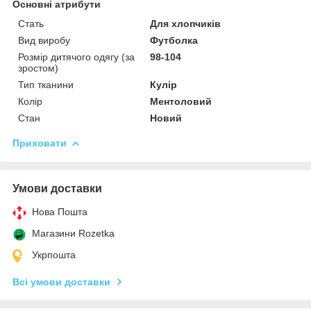
Основні атрибути
Стать
Для хлопчиків
Вид виробу
Футболка
Розмір дитячого одягу (за
98-104
зростом)
Тип тканини
Кулір
Колір
Ментоловий
Стан
Новий
Приховати
Умови доставки
Нова Пошта
Магазини Rozetka
Укрпошта
Всі умови доставки