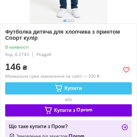
Футболка дитяча для хлопчика з принтом
Спорт кулір
В наявності
Код: 6-2743
Роздріб
146
₴
Мінімальна сума замовлення на сайті — 200 ₴
Купити
або
Купити з
Що таке купити з Пром?
Замовлення під захистом