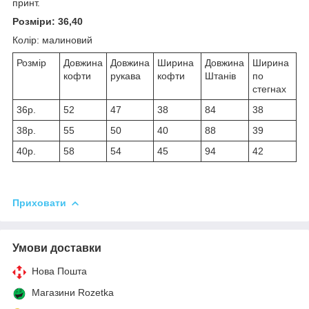
принт.
Розміри: 36,40
Колір: малиновий
Розмір
Довжина
Довжина
Ширина
Довжина
Ширина
кофти
рукава
кофти
Штанів
по
стегнах
36р.
52
47
38
84
38
38р.
55
50
40
88
39
40р.
58
54
45
94
42
Приховати
Умови доставки
Нова Пошта
Магазини Rozetka