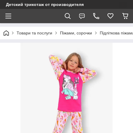
Детский трикотаж от производителя
Товари та послуги
Піжами, сорочки
Підліткова піжам