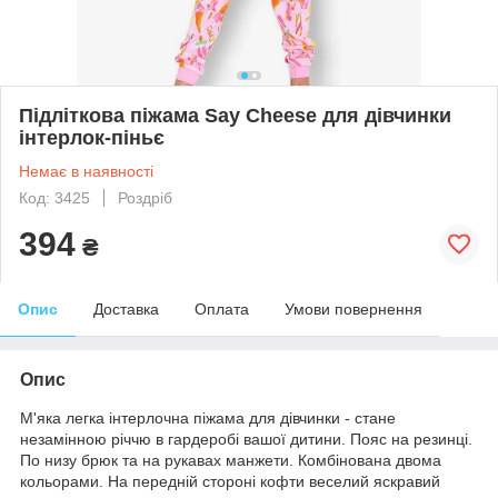
Підліткова піжама Say Cheese для дівчинки
інтерлок-піньє
Немає в наявності
Код: 3425
Роздріб
394
₴
Опис
Доставка
Оплата
Умови повернення
Опис
М'яка легка інтерлочна піжама для дівчинки - стане
незамінною річчю в гардеробі вашої дитини. Пояс на резинці.
По низу брюк та на рукавах манжети. Комбінована двома
кольорами. На передній стороні кофти веселий яскравий