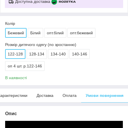
Доступна доставка
Колір
Бежевий
Білий
опт.білий
опт.бежевий
Розмір дитячого одягу (по зростанню)
122-128
128-134
134-140
140-146
оп 4 шт. р.122-146
В наявності
арактеристики
Доставка
Оплата
Умови повернення
Опис