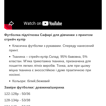
Футболка підліткова Сафарі для дівчинки з принтом
стрейч кулір
Класична футболки з рукавами. Спереду нанесений
принт.
Тканина – стрейч-кулір.Склад: 95% бавовна, 5%
еластан. М'яка трикотажна тканина, призначена для
пошиття легких літніх виробів. Тонка, але при цьому
міцна тканина є зносостійкою і дуже практичною при
носінні.
Кольори: білий,бежевий
Заміри футболки: довжина/ширина
122-128р - 50/36
128-134р - 53/38