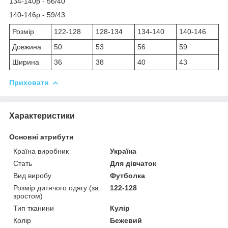
134-140р - 56/40
140-146р - 59/43
Розмір
122-128
128-134
134-140
140-146
Довжина
50
53
56
59
Ширина
36
38
40
43
Приховати
Характеристики
Основні атрибути
Країна виробник
Україна
Стать
Для дівчаток
Вид виробу
Футболка
Розмір дитячого одягу (за
122-128
зростом)
Тип тканини
Кулір
Колір
Бежевий