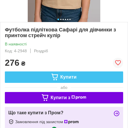
Футболка підліткова Сафарі для дівчинки з
принтом стрейч кулір
В наявності
Код: 4-2948
Роздріб
276
₴
Купити
або
Купити з
Що таке купити з Пром?
Замовлення під захистом