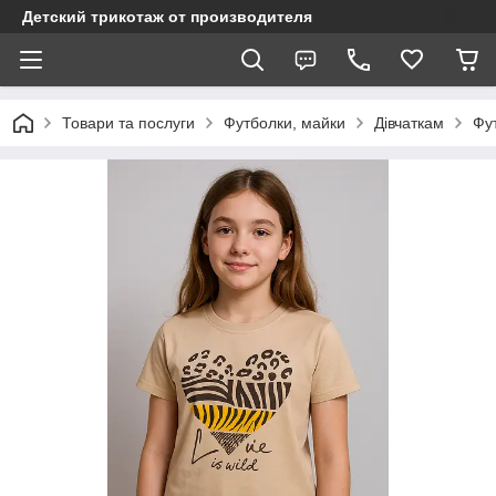
Детский трикотаж от производителя
Товари та послуги
Футболки, майки
Дівчаткам
Фут