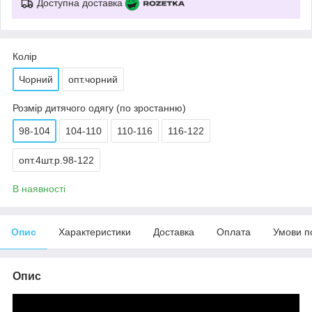
Доступна доставка
Колір
Чорний
опт.чорний
Розмір дитячого одягу (по зростанню)
98-104
104-110
110-116
116-122
опт.4шт.р.98-122
В наявності
Опис
Характеристики
Доставка
Оплата
Умови п
Опис