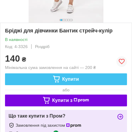
Бріджі для дівчинки Бантик стрейч-кулір
В наявності
Код: 4-3326
Роздріб
140
₴
Мінімальна сума замовлення на сайті — 200 ₴
Купити
або
Купити з
Що таке купити з Пром?
Замовлення під захистом