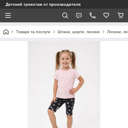
Детский трикотаж от производителя
Товари та послуги
Штани, шорти, лосини
Лосини, ле