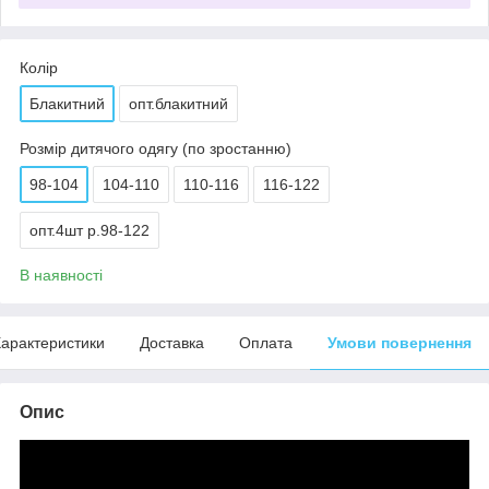
Колір
Блакитний
опт.блакитний
Розмір дитячого одягу (по зростанню)
98-104
104-110
110-116
116-122
опт.4шт р.98-122
В наявності
арактеристики
Доставка
Оплата
Умови повернення
Опис