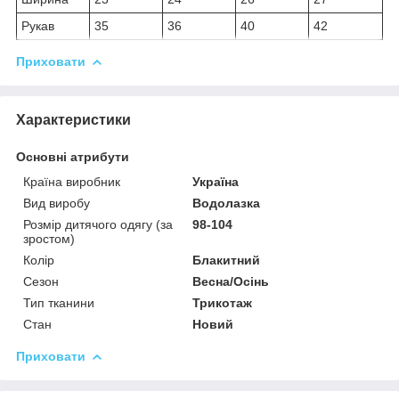
Рукав
35
36
40
42
Приховати
Характеристики
Основні атрибути
Країна виробник
Україна
Вид виробу
Водолазка
Розмір дитячого одягу (за
98-104
зростом)
Колір
Блакитний
Сезон
Весна/Осінь
Тип тканини
Трикотаж
Стан
Новий
Приховати