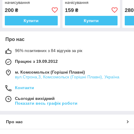
начисування
начісування
200
159
280
₴
₴
Купити
Купити
Про нас
96% позитивних з 84 відгуків за рік
Працює з 19.09.2012
м. Комсомольск (Горішні Плавні)
вул.Строна,3, Комсомольск (Горішні Плавні), Україна
Контакти
Сьогодні вихідний
Показати весь графік роботи
Про нас