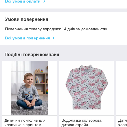
Всі умови оплати
Умови повернення
Повернення товару впродовж 14 днів за домовленістю
Всі умови повернення
Подібні товари компанії
Дитячий лонгслив для
Водолазка кольорова
Дитя
хлопчика з принтом
дитяча стрейч-
хлоп