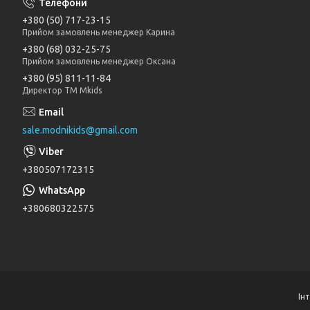
+380 (50) 717-23-15
Прийом замовлень менеджер Карина
+380 (68) 032-25-75
Прийом замовлень менеджер Оксана
+380 (95) 811-11-84
Директор ТМ Mkids
sale.modnikids@gmail.com
+380507172315
+380680322575