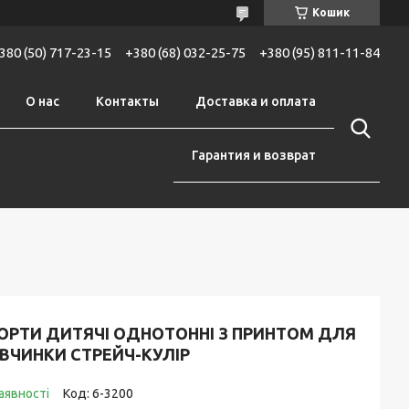
Кошик
380 (50) 717-23-15
+380 (68) 032-25-75
+380 (95) 811-11-84
О нас
Контакты
Доставка и оплата
Гарантия и возврат
ОРТИ ДИТЯЧІ ОДНОТОННІ З ПРИНТОМ ДЛЯ
ВЧИНКИ СТРЕЙЧ-КУЛІР
аявності
Код:
6-3200