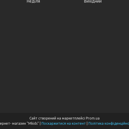
Неділя
Вихідний
Сайт створений на маркетплейсі
Prom.ua
Інтернет- магазин "Mkids" |
Поскаржитися на контент
|
Політика конфіденційно