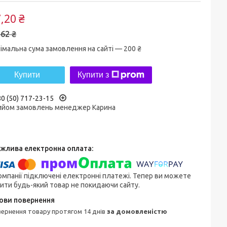
,20 ₴
62 ₴
імальна сума замовлення на сайті — 200 ₴
Купити
Купити з
0 (50) 717-23-15
ийом замовлень менеджер Карина
омпанії підключені електронні платежі. Тепер ви можете
ити будь-який товар не покидаючи сайту.
овернення товару протягом 14 днів
за домовленістю