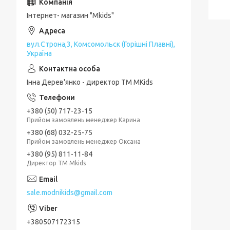
Інтернет- магазин "Mkids"
вул.Строна,3, Комсомольск (Горішні Плавні),
Україна
Інна Дерев'янко - директор TM MKids
+380 (50) 717-23-15
Прийом замовлень менеджер Карина
+380 (68) 032-25-75
Прийом замовлень менеджер Оксана
+380 (95) 811-11-84
Директор ТМ Mkids
sale.modnikids@gmail.com
+380507172315