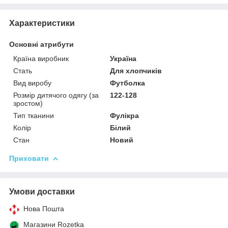
Характеристики
Основні атрибути
Країна виробник
Україна
Стать
Для хлопчиків
Вид виробу
Футболка
Розмір дитячого одягу (за
122-128
зростом)
Тип тканини
Фулікра
Колір
Білий
Стан
Новий
Приховати
Умови доставки
Нова Пошта
Магазини Rozetka