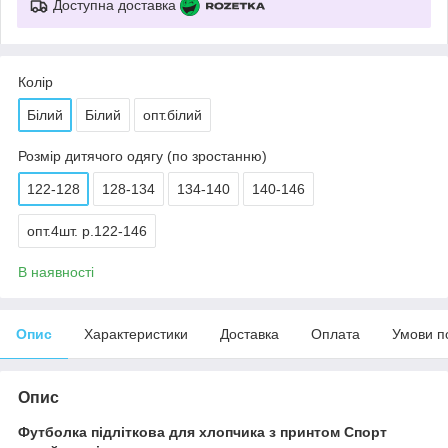
Доступна доставка
Колір
Білий
Білий
опт.білий
Розмір дитячого одягу (по зростанню)
122-128
128-134
134-140
140-146
опт.4шт. р.122-146
В наявності
Опис
Характеристики
Доставка
Оплата
Умови п
Опис
Футболка підліткова для хлопчика з принтом Спорт