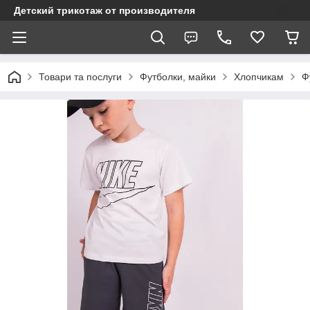
Детский трикотаж от производителя
Товари та послуги
Футболки, майки
Хлопчикам
Ф