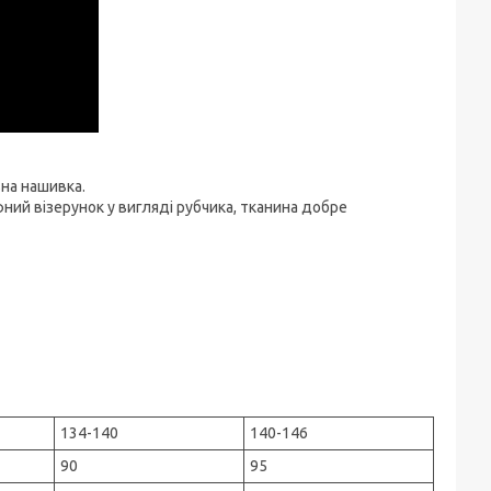
ьна нашивка.
ний візерунок у вигляді рубчика, тканина добре
134-140
140-146
90
95