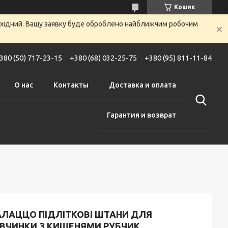
Кошик
вихідний. Вашу заявку буде оброблено найближчим робочим
380 (50) 717-23-15
+380 (68) 032-25-75
+380 (95) 811-11-84
О нас
Контакты
Доставка и оплата
Гарантия и возврат
АЛАЦЦО ПІДЛІТКОВІ ШТАНИ ДЛЯ
ІВЧИНКИ З КИШЕНЯМИ РУБЧИК