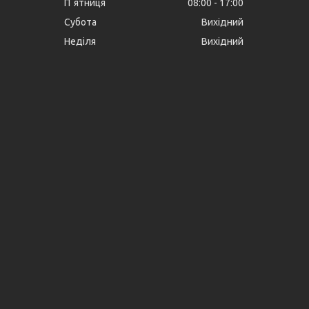
Пʼятниця
08:00
17:00
Субота
Вихідний
Неділя
Вихідний