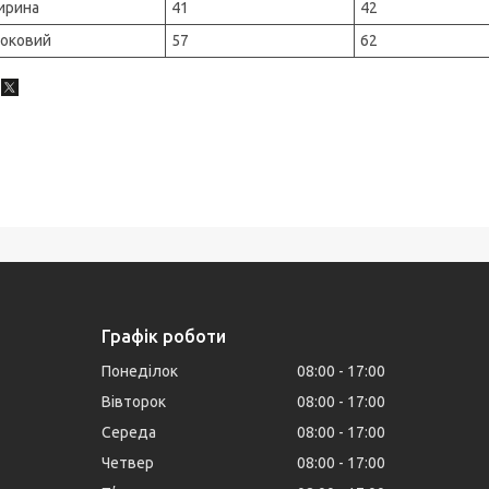
ирина
41
42
оковий
57
62
Графік роботи
Понеділок
08:00
17:00
Вівторок
08:00
17:00
Середа
08:00
17:00
Четвер
08:00
17:00