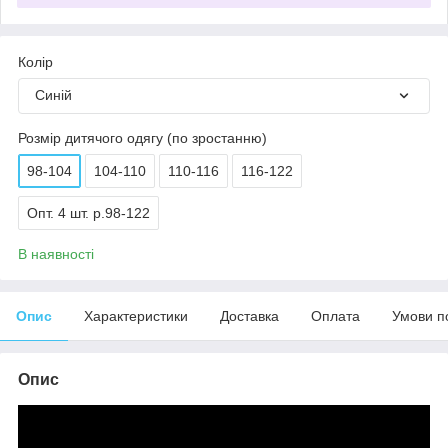
Колір
Синій
Розмір дитячого одягу (по зростанню)
98-104
104-110
110-116
116-122
Опт. 4 шт. р.98-122
В наявності
Опис
Характеристики
Доставка
Оплата
Умови п
Опис