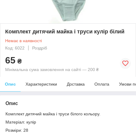
Комплект дитячий майка і труси кулір білий
Немає в наявності
Код: 6022
Роздріб
65
₴
Мінімальна сума замовлення на сайті — 200 ₴
Опис
Характеристики
Доставка
Оплата
Умови п
Опис
Комплект дитячий майка і труси білого кольору.
Матеріал: кулір
Розміри: 28