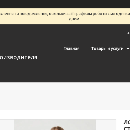
лення та повідомлення, оскільки за її графіком роботи сьогодні 
днем.
+
Главная
Товары и услуги
роизводителя
ЛО
СТ