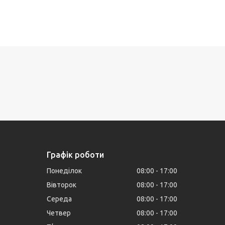
Графік роботи
Понеділок
08:00
17:00
Вівторок
08:00
17:00
Середа
08:00
17:00
Четвер
08:00
17:00