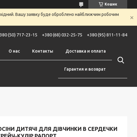
Кошик
вихідний. Вашу заявку буде оброблено найближчим робочим
380 (50) 717-23-15
+380 (68) 032-25-75
+380 (95) 811-11-84
О нас
Контакты
Доставка и оплата
Гарантия и возврат
СІНИ ДИТЯЧІ ДЛЯ ДІВЧИНКИ В СЕРДЕЧКИ
РЕЙЧ-КУЛІР РАПОРТ