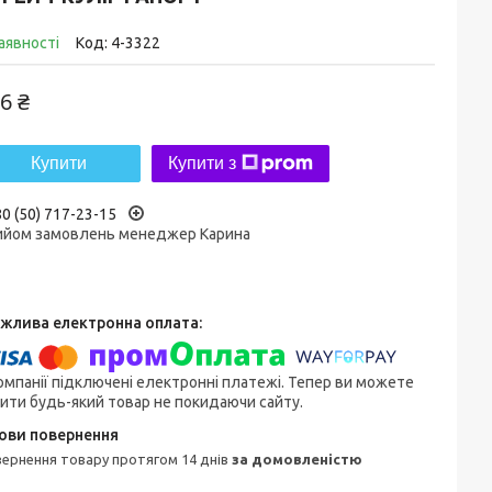
аявності
Код:
4-3322
6 ₴
Купити
Купити з
0 (50) 717-23-15
ийом замовлень менеджер Карина
омпанії підключені електронні платежі. Тепер ви можете
ити будь-який товар не покидаючи сайту.
овернення товару протягом 14 днів
за домовленістю