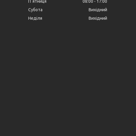
Пʼятниця
08:00
17:00
Субота
Вихідний
Неділя
Вихідний