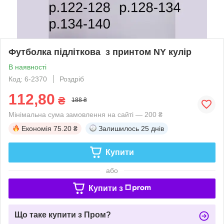
Футболка підліткова з принтом NY кулір
В наявності
Код: 6-2370
Роздріб
112,80
₴
188 ₴
Мінімальна сума замовлення на сайті — 200 ₴
Економія
75.20 ₴
Залишилось
25 днів
Купити
або
Купити з
Що таке купити з Пром?