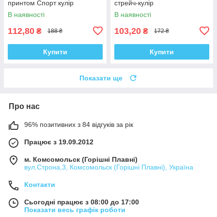
принтом Спорт кулір
стрейч-кулір
В наявності
В наявності
112,80
103,20
₴
₴
188 ₴
172 ₴
Купити
Купити
Показати ще
Про нас
96% позитивних з 84 відгуків за рік
Працює з 19.09.2012
м. Комсомольск (Горішні Плавні)
вул.Строна,3, Комсомольск (Горішні Плавні), Україна
Контакти
Сьогодні працює з 08:00 до 17:00
Показати весь графік роботи