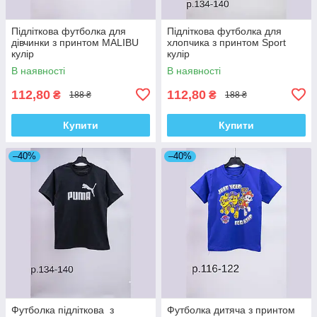
Підліткова футболка для
Підліткова футболка для
дівчинки з принтом MALIBU
хлопчика з принтом Sport
кулір
кулір
В наявності
В наявності
112,80
112,80
₴
₴
188 ₴
188 ₴
Купити
Купити
–40%
–40%
Футболка підліткова з
Футболка дитяча з принтом