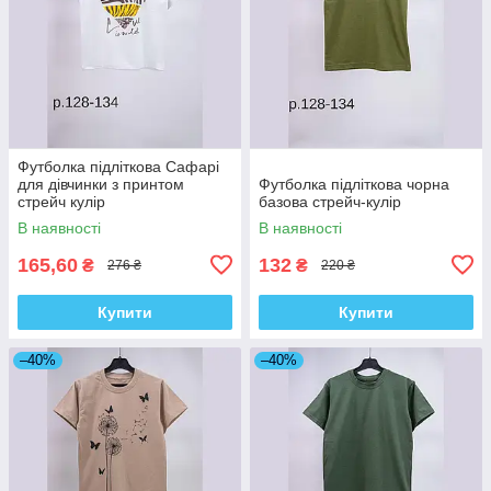
Футболка підліткова Сафарі
для дівчинки з принтом
Футболка підліткова чорна
стрейч кулір
базова стрейч-кулір
В наявності
В наявності
165,60
132
₴
₴
276 ₴
220 ₴
Купити
Купити
–40%
–40%