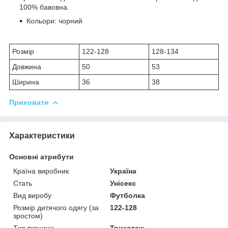
100% бавовна.
Кольори: чорний
Розмір
122-128
128-134
Довжина
50
53
Ширина
36
38
Приховати
Характеристики
Основні атрибути
Країна виробник
Україна
Стать
Унісекс
Вид виробу
Футболка
Розмір дитячого одягу (за
122-128
зростом)
Тип тканини
Трикотаж