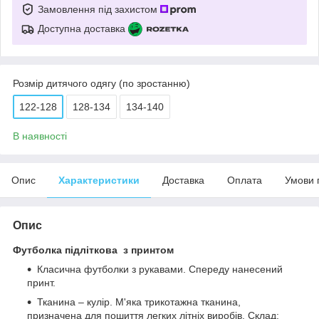
Замовлення під захистом
Доступна доставка
Розмір дитячого одягу (по зростанню)
122-128
128-134
134-140
В наявності
Опис
Характеристики
Доставка
Оплата
Умови 
Опис
Футболка підліткова з принтом
Класична футболки з рукавами. Спереду нанесений
принт.
Тканина – кулір. М'яка трикотажна тканина,
призначена для пошиття легких літніх виробів. Склад: