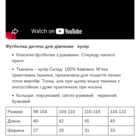
Футболка дитяча для дівчинки кулір
Класичні футболки з рукавами. Спереду нанесе
принт.
Тканина – кулір.Склад: 100% бавовна. М'яка
трикотажна тканина, призначена для пошиття легких
літніх виробів. Тонка, але при цьому міцна тканина є
зносостійкою і дуже практичною при носінні.
Кольори: персиковий, світло-рожевий, червоний,
бузковий
Размер
98-104
104-110
110-116
116-122
Длина
40
42
45
49
Ширина
27
29
31
33