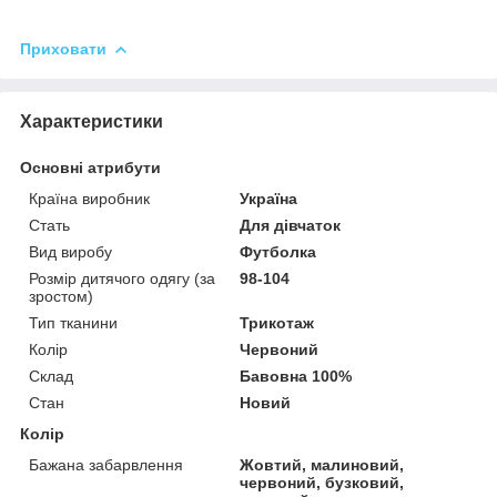
Приховати
Характеристики
Основні атрибути
Країна виробник
Україна
Стать
Для дівчаток
Вид виробу
Футболка
Розмір дитячого одягу (за
98-104
зростом)
Тип тканини
Трикотаж
Колір
Червоний
Склад
Бавовна 100%
Стан
Новий
Колір
Бажана забарвлення
Жовтий, малиновий,
червоний, бузковий,