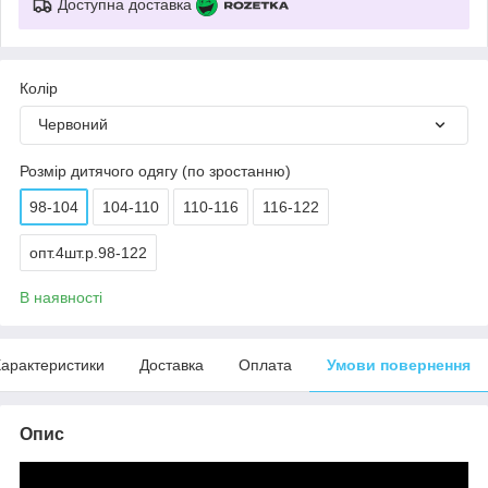
Доступна доставка
Колір
Червоний
Розмір дитячого одягу (по зростанню)
98-104
104-110
110-116
116-122
опт.4шт.р.98-122
В наявності
арактеристики
Доставка
Оплата
Умови повернення
Опис