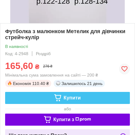
Футболка з малюнком Метелик для дівчинки
стрейч-кулір
В наявності
Код: 4-2948
Роздріб
165,60
₴
276 ₴
Мінімальна сума замовлення на сайті — 200 ₴
Економія
110.40 ₴
Залишилось
21 день
Купити
або
Купити з