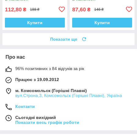
112,80
87,60
₴
₴
188 ₴
146 ₴
Купити
Купити
Показати ще
Про нас
96% позитивних з 84 відгуків за рік
Працює з 19.09.2012
м. Комсомольск (Горішні Плавні)
вул.Строна,3, Комсомольск (Горішні Плавні), Україна
Контакти
Сьогодні вихідний
Показати весь графік роботи