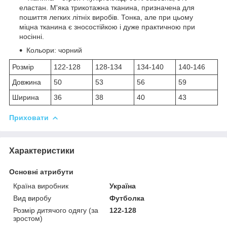
еластан. М'яка трикотажна тканина, призначена для
пошиття легких літніх виробів. Тонка, але при цьому
міцна тканина є зносостійкою і дуже практичною при
носінні.
Кольори: чорний
Розмір
122-128
128-134
134-140
140-146
Довжина
50
53
56
59
Ширина
36
38
40
43
Приховати
Характеристики
Основні атрибути
Країна виробник
Україна
Вид виробу
Футболка
Розмір дитячого одягу (за
122-128
зростом)