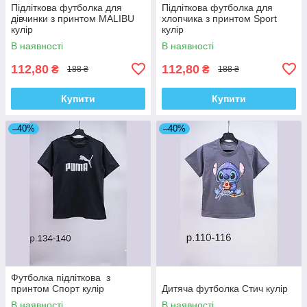
Підліткова футболка для
Підліткова футболка для
дівчинки з принтом MALIBU
хлопчика з принтом Sport
кулір
кулір
В наявності
В наявності
112,80
112,80
₴
₴
188 ₴
188 ₴
Купити
Купити
–40%
–40%
Футболка підліткова з
принтом Спорт кулір
Дитяча футболка Стич кулір
В наявності
В наявності