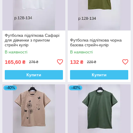
Футболка підліткова Сафарі
для дівчинки з принтом
Футболка підліткова чорна
стрейч кулір
базова стрейч-кулір
В наявності
В наявності
165,60
132
₴
₴
276 ₴
220 ₴
Купити
Купити
–40%
–40%