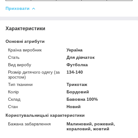
Приховати
Характеристики
Основні атрибути
Країна виробник
Україна
Стать
Для дівчаток
Вид виробу
Футболка
Розмір дитячого одягу (за
134-140
зростом)
Тип тканини
Трикотаж
Колір
Бордовий
Склад
Бавовна 100%
Стан
Новий
Користувальницькі характеристики
Бажана забарвлення
Малиновий, рожевий,
кораловий, жовтий