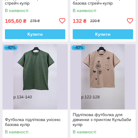
стрейч кулір
базова стрейч-кулір
В наявності
В наявності
165,60
132
₴
₴
276 ₴
220 ₴
Купити
Купити
–40%
–40%
Підліткова футболка для
Футболка підліткова унісекс
дівчинки з принтом Кульбаби
базова кулір
кулір
В наявності
В наявності