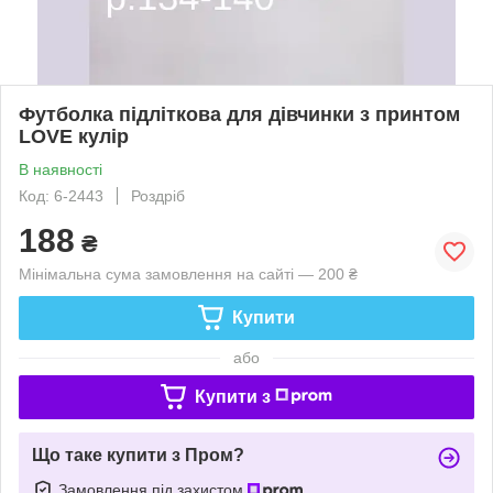
Футболка підліткова для дівчинки з принтом
LOVE кулір
В наявності
Код: 6-2443
Роздріб
188
₴
Мінімальна сума замовлення на сайті — 200 ₴
Купити
або
Купити з
Що таке купити з Пром?
Замовлення під захистом