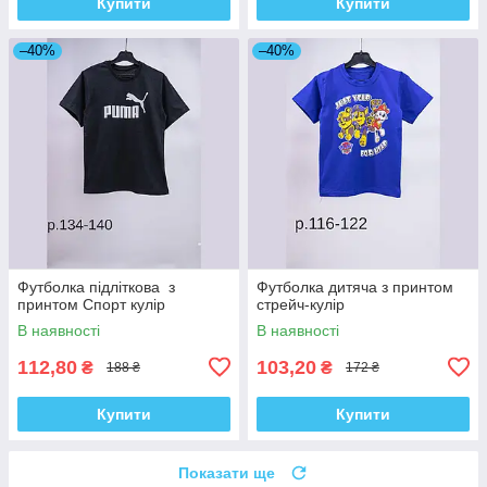
Купити
Купити
–40%
–40%
Футболка підліткова з
Футболка дитяча з принтом
принтом Спорт кулір
стрейч-кулір
В наявності
В наявності
112,80
103,20
₴
₴
188 ₴
172 ₴
Купити
Купити
Показати ще