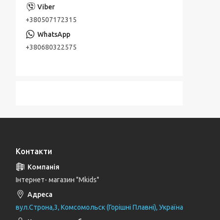
+380507172315
+380680322575
Контакти
Інтернет- магазин "Mkids"
вул.Строна,3, Комсомольск (Горішні Плавні), Україна