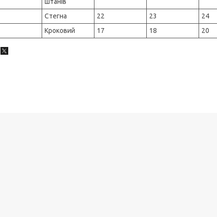
штанів
Стегна
22
23
24
Кроковий
17
18
20