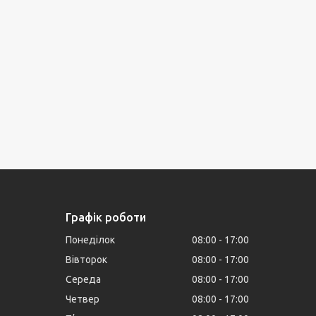
Графік роботи
Понеділок
08:00
17:00
Вівторок
08:00
17:00
Середа
08:00
17:00
Четвер
08:00
17:00