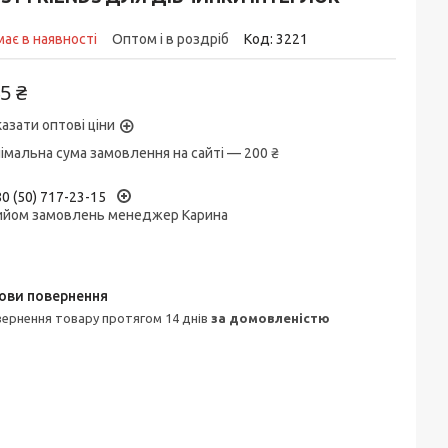
ає в наявності
Оптом і в роздріб
Код:
3221
5 ₴
азати оптові ціни
імальна сума замовлення на сайті — 200 ₴
0 (50) 717-23-15
ийом замовлень менеджер Карина
овернення товару протягом 14 днів
за домовленістю