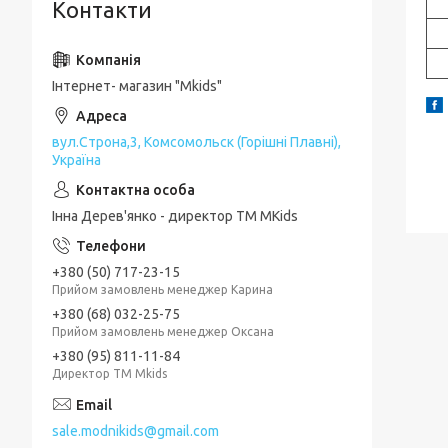
Контакти
Інтернет- магазин "Mkids"
вул.Строна,3, Комсомольск (Горішні Плавні),
Україна
Інна Дерев'янко - директор TM MKids
+380 (50) 717-23-15
Прийом замовлень менеджер Карина
+380 (68) 032-25-75
Прийом замовлень менеджер Оксана
+380 (95) 811-11-84
Директор ТМ Mkids
sale.modnikids@gmail.com