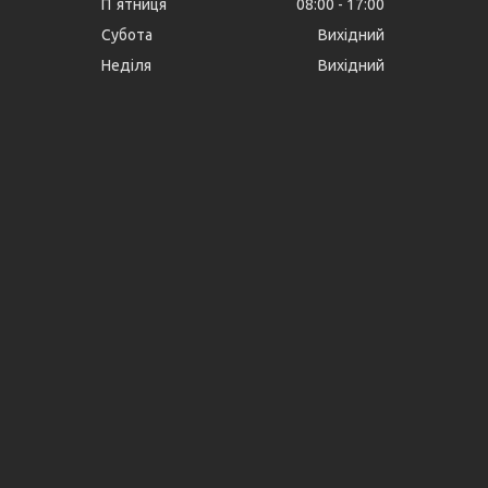
Пʼятниця
08:00
17:00
Субота
Вихідний
Неділя
Вихідний