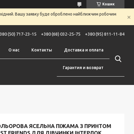
Кошик
вихідний. Вашу заявку буде оброблено найближчим робочим
380 (50) 717-23-15
+380 (68) 032-25-75
+380 (95) 811-11-84
О нас
Контакты
Доставка и оплата
Гарантия и возврат
ОЛЬОРОВА ЯСЕЛЬНА ПІЖАМА З ПРИНТОМ
ST FRIENDS ДЛЯ ДІВЧИНКИ ІНТЕРЛОК