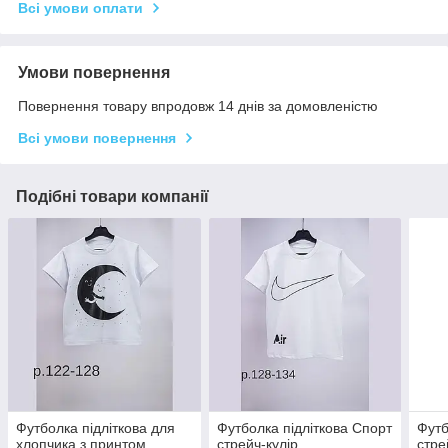
Всі умови оплати
Умови повернення
Повернення товару впродовж 14 днів за домовленістю
Всі умови повернення
Подібні товари компанії
Футболка підліткова для
Футболка підліткова Спорт
Футб
хлопчика з принтом
стрейч-кулір
стре