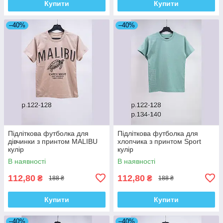
Купити
Купити
–40%
–40%
Підліткова футболка для
Підліткова футболка для
дівчинки з принтом MALIBU
хлопчика з принтом Sport
кулір
кулір
В наявності
В наявності
112,80
112,80
₴
₴
188 ₴
188 ₴
Купити
Купити
–40%
–40%