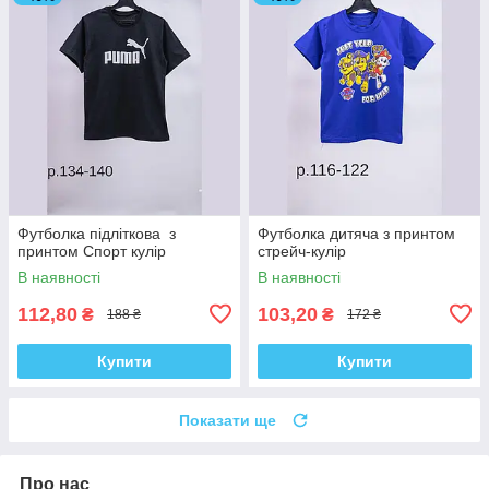
Футболка підліткова з
Футболка дитяча з принтом
принтом Спорт кулір
стрейч-кулір
В наявності
В наявності
112,80
103,20
₴
₴
188 ₴
172 ₴
Купити
Купити
Показати ще
Про нас