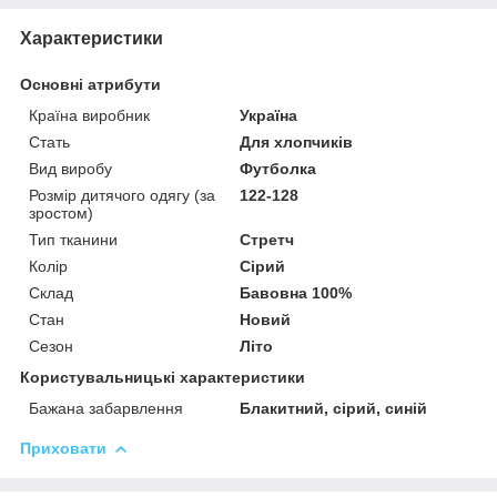
Характеристики
Основні атрибути
Країна виробник
Україна
Стать
Для хлопчиків
Вид виробу
Футболка
Розмір дитячого одягу (за
122-128
зростом)
Тип тканини
Стретч
Колір
Сірий
Склад
Бавовна 100%
Стан
Новий
Сезон
Літо
Користувальницькі характеристики
Бажана забарвлення
Блакитний, сірий, синій
Приховати