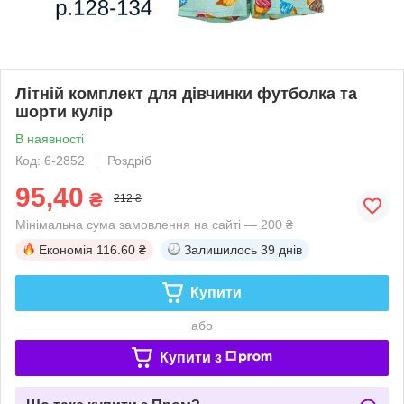
Літній комплект для дівчинки футболка та
шорти кулір
В наявності
Код: 6-2852
Роздріб
95,40
₴
212 ₴
Мінімальна сума замовлення на сайті — 200 ₴
Економія
116.60 ₴
Залишилось
39 днів
Купити
або
Купити з