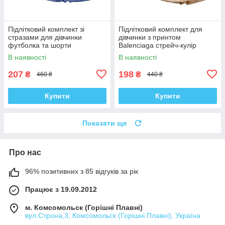
Підлітковий комплект зі
Підлітковий комплект для
стразами для дівчинки
дівчинки з принтом
футболка та шорти
Balenciaga стрейч-кулір
В наявності
В наявності
207
198
₴
₴
460 ₴
440 ₴
Купити
Купити
Показати ще
Про нас
96% позитивних з 85 відгуків за рік
Працює з 19.09.2012
м. Комсомольск (Горішні Плавні)
вул.Строна,3, Комсомольск (Горішні Плавні), Україна