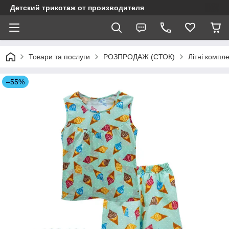
Детский трикотаж от производителя
Товари та послуги
РОЗПРОДАЖ (СТОК)
Літні компл
–55%