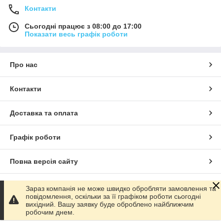
Контакти
Сьогодні працює з 08:00 до 17:00
Показати весь графік роботи
Про нас
Контакти
Доставка та оплата
Графік роботи
Повна версія сайту
Сайт створено на маркетплейсі
Prom.ua
Зараз компанія не може швидко обробляти замовлення та
повідомлення, оскільки за її графіком роботи сьогодні
вихідний. Вашу заявку буде оброблено найближчим
Політика конфіденційності
робочим днем.