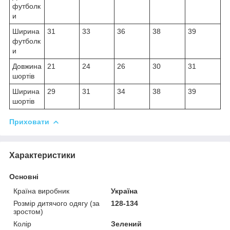
футболк
и
Ширина
31
33
36
38
39
футболк
и
Довжина
21
24
26
30
31
шортів
Ширина
29
31
34
38
39
шортів
Приховати
Характеристики
Основні
Країна виробник
Україна
Розмір дитячого одягу (за
128-134
зростом)
Колір
Зелений