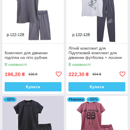
Літній комплект для
Комплект для дівчинки
Підлітковий комплект для
підлітка на літо рубчик
дівчинки футболка + лосини
СпортАбстракція
В наявності
В наявності
196,20
222,30
₴
₴
436 ₴
494 ₴
Купити
Купити
–55%
Новинка
–55%