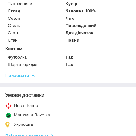
Тип тканини
Кулір
Склад
бавовна 100%.
Сезон
Літо
Стиль
Повсякденний
Стать
Для дівчаток
Стан
Новий
Костюм
Футболка
Так
Шорти, бриджі
Так
Приховати
Умови доставки
Нова Пошта
Магазини Rozetka
Укрпошта
Всі умови доставки