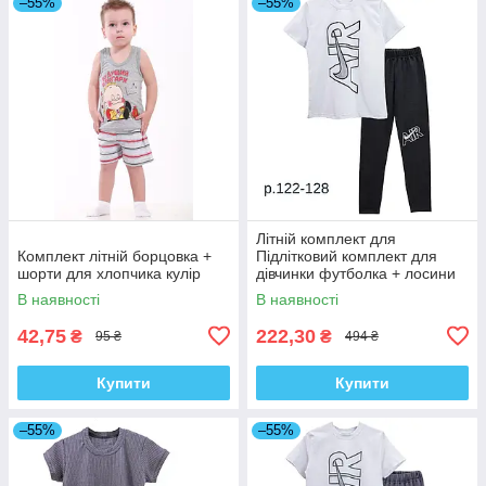
–55%
–55%
Літній комплект для
Комплект літній борцовка +
Підлітковий комплект для
шорти для хлопчика кулір
дівчинки футболка + лосини
Спорт
В наявності
В наявності
42,75
222,30
₴
₴
95 ₴
494 ₴
Купити
Купити
–55%
–55%