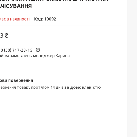
АЧІСУВАННЯ
ає в наявності
Код:
10092
3 ₴
0 (50) 717-23-15
ийом замовлень менеджер Карина
овернення товару протягом 14 днів
за домовленістю