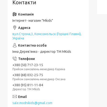
Контакти
Інтернет- магазин "Mkids"
вул.Строна,3, Комсомольск (Горішні Плавні),
Україна
Інна Дерев'янко - директор TM MKids
+380 (50) 717-23-15
Прийом замовлень менеджер Карина
+380 (68) 032-25-75
Прийом замовлень менеджер Оксана
+380 (95) 811-11-84
Директор ТМ Mkids
sale.modnikids@gmail.com