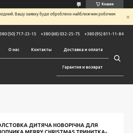
Кошик
вихідний. Вашу заявку буде оброблено найближчим робочим
380 (50) 717-23-15
+380 (68) 032-25-75
+380 (95) 811-11-84
О нас
Контакты
Доставка и оплата
Гарантия и возврат
ОЛСТОВКА ДИТЯЧА НОВОРІЧНА ДЛЯ
ЛОПЧИКА MERRY CHRISTMAS ТРИНИТКА-