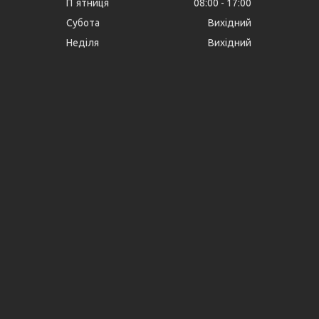
Пʼятниця
08:00
17:00
Субота
Вихідний
Неділя
Вихідний