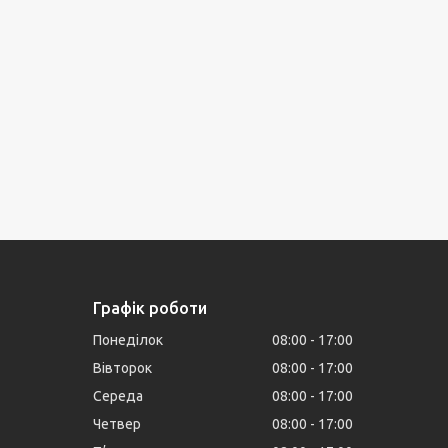
Графік роботи
Понеділок
08:00
17:00
Вівторок
08:00
17:00
Середа
08:00
17:00
Четвер
08:00
17:00